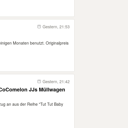
Gestern, 21:53
einigen Monaten benutzt. Originalpreis
Gestern, 21:42
r CoComelon JJs Müllwagen
lzug an aus der Reihe "Tut Tut Baby