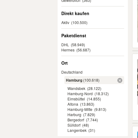
Gewerblich
(363)
Direkt kaufen
Aktiv
(100.500)
Paketdienst
DHL
(58.949)
Hermes
(56.687)
Ort
Deutschland
Hamburg
(100.618)
Wandsbek
(28.122)
Hamburg-Nord
(18.312)
Eimsbüttel
(14.855)
Altona
(13.863)
Hamburg-Mitte
(9.813)
Harburg
(7.829)
Bergedorf
(7.744)
Sülldorf
(48)
Langenbek
(31)