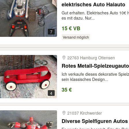
elektrisches Auto Haiauto
Gut erhalten. Elektrisches Auto 10€
es mit dazu. Nur...
15 € VB
7
Versand möglich
22763 Hamburg Ottensen
Rotes Metall-Spielzeugauto 
Ich verkaufe dieses dekorative Spiel
sein klassisches Design...
35 €
4
21037 Kirchwerder
Diverse Spielfiguren Aut