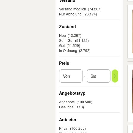
Versand
Versand möglich
(74.267)
Nur Abholung
(26.174)
Zustand
Neu
(13.267)
Sehr Gut
(51.122)
Gut
(21.529)
In Ordnung
(2.792)
Preis
-
Angebotstyp
Angebote
(100.500)
Gesuche
(118)
Anbieter
Privat
(100.255)