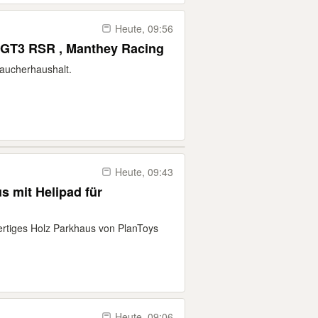
Heute, 09:56
 GT3 RSR , Manthey Racing
raucherhaushalt.
Heute, 09:43
 mit Helipad für
ertiges Holz Parkhaus von PlanToys
Heute, 09:06