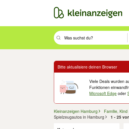
Suchbegriff eingeben. Eingabetaste drüc
Bitte aktualisiere deinen Browser
Viele Deals wurden au
Funktionen einwandfre
Microsoft Edge
oder
Kleinanzeigen Hamburg
Familie, Kind
Spielzeugautos in Hamburg
1 - 25 v
Filter