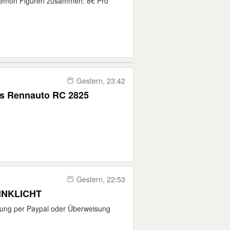
okemon Figuren zusammen: 8€ Pro
Gestern, 23:42
tes Rennauto RC 2825
Gestern, 22:53
INKLICHT
lung per Paypal oder Überweisung