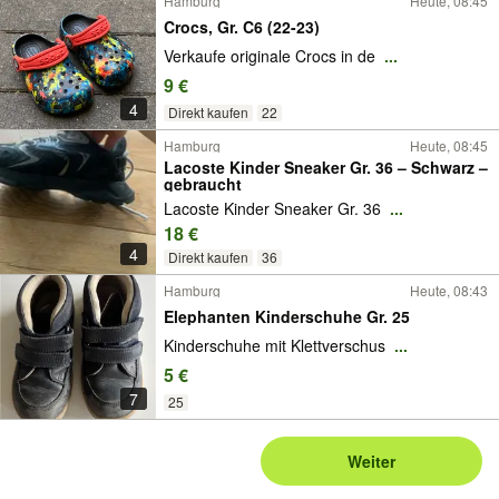
Hamburg
Heute, 08:45
Crocs, Gr. C6 (22-23)
Verkaufe originale Crocs in de
...
9 €
4
Direkt kaufen
22
Hamburg
Heute, 08:45
Lacoste Kinder Sneaker Gr. 36 – Schwarz –
gebraucht
Lacoste Kinder Sneaker Gr. 36
...
18 €
4
Direkt kaufen
36
Hamburg
Heute, 08:43
Elephanten Kinderschuhe Gr. 25
Kinderschuhe mit Klettverschus
...
5 €
7
25
Weiter