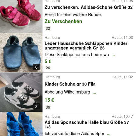
Hamburg
Heute, 11:05
Zu verschenken: Adidas-Schuhe Größe 32
Bereit für eine weitere Runde.
Zu Verschenken
32
Hamburg
Heute, 11:03
Leder Hausschuhe Schläppchen Kinder
ungetragen vermutlich Gr. 26
Diese Schläppchen aus Leder wu
...
5 €
6
26
Hamburg
Heute, 11:02
Kinder Schuhe gr 30 Fila
Abholung Wilhelmsburg
...
15 €
3
30
Hamburg
Heute, 10:47
Adidas Sportschuhe Halle blau Größe 37
1/3
Ich verkaufe diese Adidas Spor
...