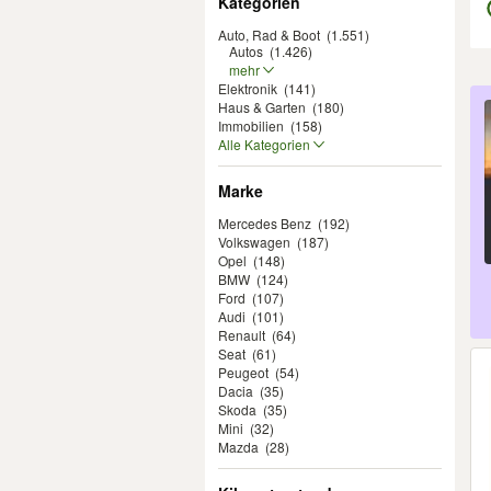
Kategorien
Auto, Rad & Boot
(1.551)
Autos
(1.426)
mehr
Elektronik
(141)
Er
Haus & Garten
(180)
Immobilien
(158)
Alle Kategorien
Marke
Mercedes Benz
(192)
Volkswagen
(187)
Opel
(148)
BMW
(124)
Ford
(107)
Audi
(101)
Renault
(64)
Seat
(61)
Peugeot
(54)
Dacia
(35)
Skoda
(35)
Mini
(32)
Mazda
(28)