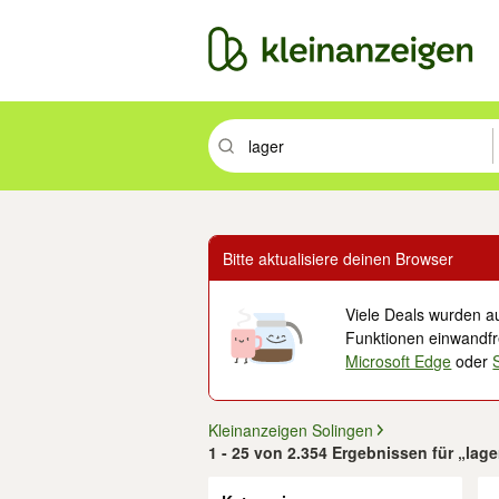
Suchbegriff eingeben. Eingabetaste drüc
Bitte aktualisiere deinen Browser
Viele Deals wurden au
Funktionen einwandfre
Microsoft Edge
oder
Kleinanzeigen Solingen
1 - 25 von 2.354 Ergebnissen für „lage
Filter