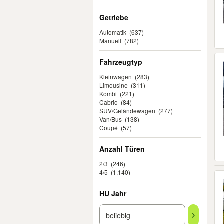
Getriebe
Automatik
(637)
Manuell
(782)
Fahrzeugtyp
Kleinwagen
(283)
Limousine
(311)
Kombi
(221)
Cabrio
(84)
SUV/Geländewagen
(277)
Van/Bus
(138)
Coupé
(57)
Anzahl Türen
2/3
(246)
4/5
(1.140)
HU Jahr