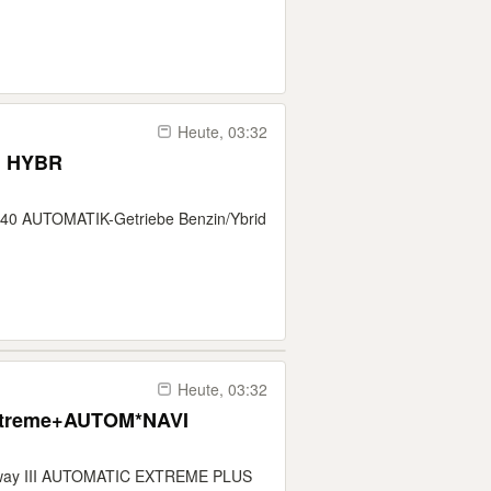
Heute, 03:32
OM HYBR
40 AUTOMATIK-Getriebe Benzin/Ybrid
Heute, 03:32
Extreme+AUTOM*NAVI
epway III AUTOMATIC EXTREME PLUS