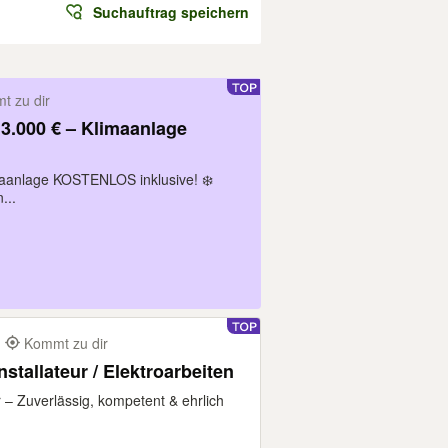
Suchauftrag speichern
t zu dir
anlage KOSTENLOS inklusive! ❄️
...
m
Kommt zu dir
nstallateur / Elektroarbeiten
ur – Zuverlässig, kompetent & ehrlich