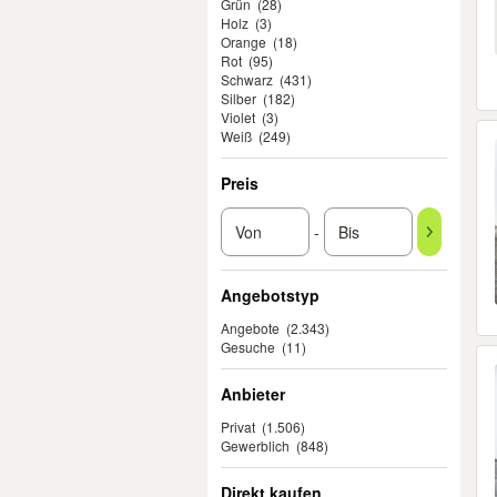
Grün
(28)
Holz
(3)
Orange
(18)
Rot
(95)
Schwarz
(431)
Silber
(182)
Violet
(3)
Weiß
(249)
Preis
-
Angebotstyp
Angebote
(2.343)
Gesuche
(11)
Anbieter
Privat
(1.506)
Gewerblich
(848)
Direkt kaufen