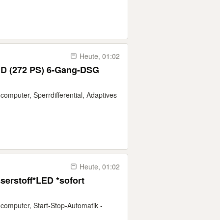
Heute, 01:02
ID (272 PS) 6-Gang-DSG
computer, Sperrdifferential, Adaptives
Heute, 01:02
serstoff*LED *sofort
dcomputer, Start-Stop-Automatik -