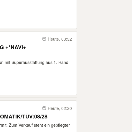
Heute, 03:32
PG +*NAVI+
n mit Superausstattung aus 1. Hand
Heute, 02:20
OMATIK/TÜV:08/28
it, Zum Verkauf steht ein gepflegter