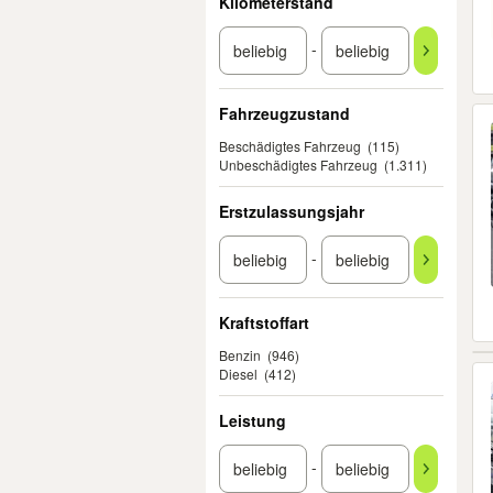
Kilometerstand
-
Fahrzeugzustand
Beschädigtes Fahrzeug
(115)
Unbeschädigtes Fahrzeug
(1.311)
Erstzulassungsjahr
-
Kraftstoffart
Benzin
(946)
Diesel
(412)
Leistung
-