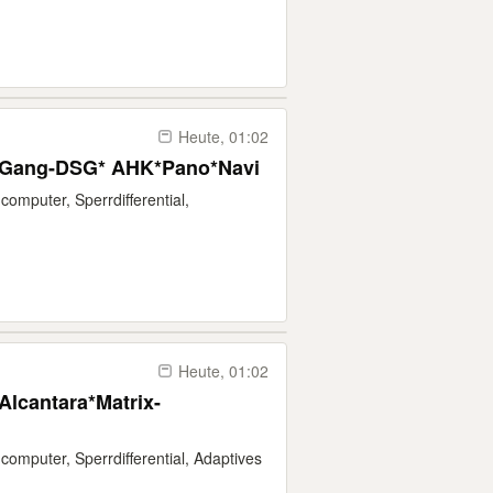
Heute, 01:02
7-Gang-DSG* AHK*Pano*Navi
computer, Sperrdifferential,
Heute, 01:02
Alcantara*Matrix-
computer, Sperrdifferential, Adaptives