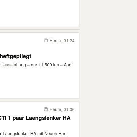
Heute, 01:24
heftgepflegt
ollausstattung – nur 11.500 km – Audi
Heute, 01:06
er HA
 Laengslenker HA mit Neuen Hart-