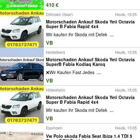
410 €
Dillingen (Saar)
Heute, 15:05
Motorschaden Ankauf Skoda Yeti Octavia
Super B Fabia Rapid 4x4
Wir kaufen ihr Skoda mit Defek
...
VB
Heidelberg
Heute, 15:05
Motorschaden Ankauf Skoda Yeti Octavia
SuperB Fabia Kodiaq Karoq
❌Wir Kaufen Fast Jedes
...
VB
Hildesheim
Heute, 15:05
Motorschaden Ankauf Skoda Yeti Octavia
Super B Fabia Rapid 4x4
Wir kaufen ihr Skoda mit Defek
...
VB
Eppingen
Heute, 15:05
Vw Polo skoda Fabia Seat Ibiza 1.4 TDI 5