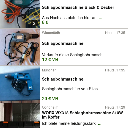
Schlagbohrmaschine Black & Decker
Aus Nachlass biete ich hier an
...
6 €
2
Wipperfürth
Heute, 17:35
Schlagbohrmaschine
Verkaufe diese Schlagbohrmasch
...
12 € VB
München
Heute, 17:35
Schlagbohrmaschine
Schlagbohrmaschine von Eltos
...
20 € VB
Obrigheim
Heute, 17:29
WORX WX318 Schlagbohrmaschine 810W
im Koffer
Ich biete meine leistungsstark
...