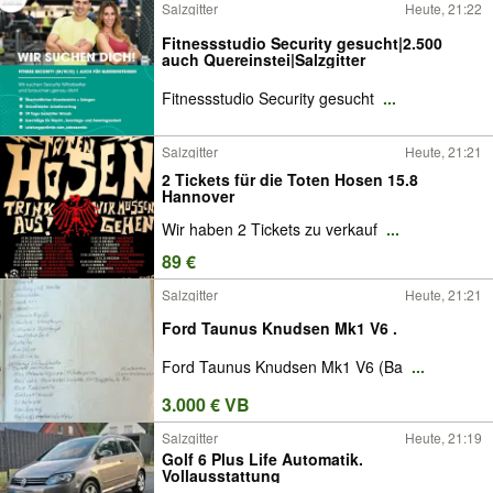
Salzgitter
Heute, 21:22
Fitnessstudio Security gesucht|2.500
auch Quereinstei|Salzgitter
Fitnessstudio Security gesucht
...
Salzgitter
Heute, 21:21
2 Tickets für die Toten Hosen 15.8
Hannover
Wir haben 2 Tickets zu verkauf
...
89 €
Salzgitter
Heute, 21:21
Ford Taunus Knudsen Mk1 V6 .
Ford Taunus Knudsen Mk1 V6 (Ba
...
3.000 € VB
Salzgitter
Heute, 21:19
Golf 6 Plus Life Automatik.
Vollausstattung