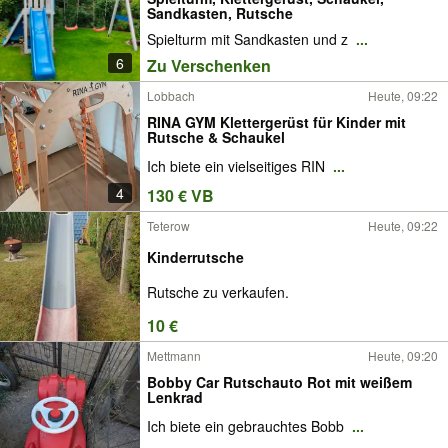
Sandkasten, Rutsche
Spielturm mit Sandkasten und z
...
6
Zu Verschenken
Lobbach
Heute, 09:22
RINA GYM Klettergerüst für Kinder mit
Rutsche & Schaukel
Ich biete ein vielseitiges RIN
...
4
130 € VB
Teterow
Heute, 09:22
Kinderrutsche
Rutsche zu verkaufen.
10 €
Mettmann
Heute, 09:20
Bobby Car Rutschauto Rot mit weißem
Lenkrad
Ich biete ein gebrauchtes Bobb
...