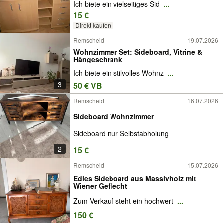
Ich biete ein vielseitiges Sid
...
15 €
Direkt kaufen
Remscheid
19.07.2026
Wohnzimmer Set: Sideboard, Vitrine &
Hängeschrank
Ich biete ein stilvolles Wohnz
...
3
50 € VB
Remscheid
16.07.2026
Sideboard Wohnzimmer
Sideboard nur Selbstabholung
2
15 €
Remscheid
15.07.2026
Edles Sideboard aus Massivholz mit
Wiener Geflecht
Zum Verkauf steht ein hochwert
...
150 €