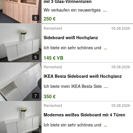
mit 3 Glas-Vitrinentüren
Wir verkaufen ein neuwertiges
...
5
250 €
Remscheid
05.08.2026
Sideboard weiß Hochglanz
Ich biete ein sehr schönes und
...
5
145 € VB
Remscheid
05.08.2026
IKEA Besta Sideboard weiß Hochglanz
Ich biete mein IKEA Besta Side
...
7
350 €
Remscheid
05.08.2026
Modernes weißes Sideboard mit 4 Türen
Ich biete ein sehr schönes und
...