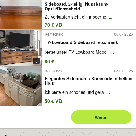
Sideboard, 2-teilig, Nussbaum-
Optik/Remscheid
Zu verkaufen steht ein moderne
...
70 € VB
Remscheid
06.07.2026
TV-Lowboard Sideboard tv schrank
bietet unser TV-Lowboard Mood.
...
3
80 €
Remscheid
05.07.2026
Elegantes Sideboard / Kommode in hellem
Holz
Ich biete ein schönes und gerä
...
50 € VB
Weiter