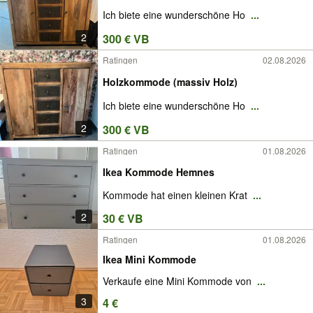
Ich biete eine wunderschöne Ho
...
2
300 € VB
Ratingen
02.08.2026
Holzkommode (massiv Holz)
Ich biete eine wunderschöne Ho
...
2
300 € VB
Ratingen
01.08.2026
Ikea Kommode Hemnes
Kommode hat einen kleinen Krat
...
2
30 € VB
Ratingen
01.08.2026
Ikea Mini Kommode
Verkaufe eine Mini Kommode von
...
3
4 €