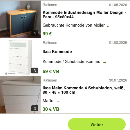
Ratingen
01.08.2026
Kommode Industriedesign Möller Design -
Para - 95x80x44
Gebrauchte Kommode von Möller
...
4
99 €
Ratingen
01.08.2026
Ikea Kommode
Kommode / Schubladenkommo
...
3
69 € VB
Ratingen
30.07.2026
Ikea Malm Kommode 4 Schubladen, weiß,
80 × 48 × 100 cm
Maße:
...
3
30 € VB
Weiter