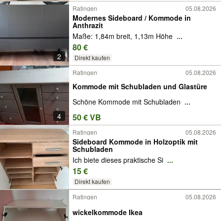
Ratingen
05.08.2026
Modernes Sideboard / Kommode in
Anthrazit
Maße: 1,84m breit, 1,13m Höhe
...
80 €
2
Direkt kaufen
Ratingen
05.08.2026
Kommode mit Schubladen und Glastüre
Schöne Kommode mit Schubladen
...
4
50 € VB
Ratingen
05.08.2026
Sideboard Kommode in Holzoptik mit
Schubladen
Ich biete dieses praktische Si
...
15 €
Direkt kaufen
Ratingen
05.08.2026
wickelkommode Ikea