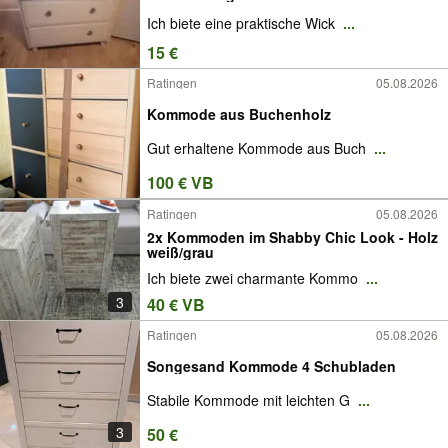
Ich biete eine praktische Wick
...
15 €
Ratingen
05.08.2026
Kommode aus Buchenholz
Gut erhaltene Kommode aus Buch
...
100 € VB
Ratingen
05.08.2026
2x Kommoden im Shabby Chic Look - Holz
weiß/grau
Ich biete zwei charmante Kommo
...
3
40 € VB
Ratingen
05.08.2026
Songesand Kommode 4 Schubladen
Stabile Kommode mit leichten G
...
3
50 €