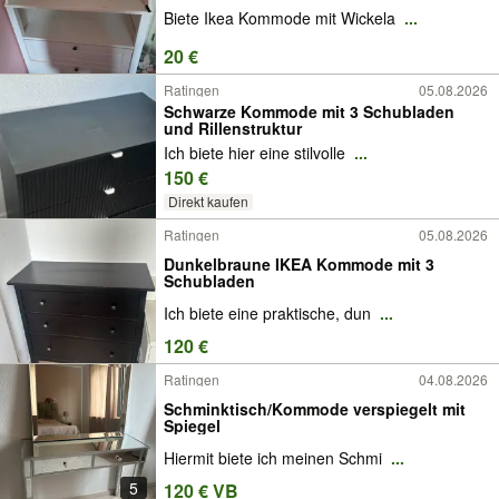
Biete Ikea Kommode mit Wickela
...
20 €
Ratingen
05.08.2026
Schwarze Kommode mit 3 Schubladen
und Rillenstruktur
Ich biete hier eine stilvolle
...
150 €
Direkt kaufen
Ratingen
05.08.2026
Dunkelbraune IKEA Kommode mit 3
Schubladen
Ich biete eine praktische, dun
...
120 €
Ratingen
04.08.2026
Schminktisch/Kommode verspiegelt mit
Spiegel
Hiermit biete ich meinen Schmi
...
5
120 € VB