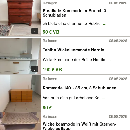
Ratingen
06.08.2026
Rustikale Kommode in Rot mit 3
Schubladen
ch biete eine charmante Holzko
...
4
50 € VB
Ratingen
06.08.2026
Tchibo Wickelkommode Nordic
Wickelkommode der Reihe Nordic
...
7
190 € VB
Ratingen
06.08.2026
Kommode 140 × 85 cm, 8 Schubladen
Verkaufe eine gut erhaltene Ko
...
80 €
Ratingen
06.08.2026
Wickelkommode in Weiß mit Sternen-
Wickelauflage