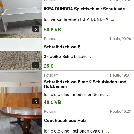
IKEA DUNDRA Spieltisch mit Schublade
Ich verkaufe einen IKEA DUNDRA
...
5
50 € VB
Potsdam
Heute, 20:28
Schreibtisch weiß
3x weiße Schreibtische
...
4
25 €
Potsdam
Heute, 19:37
Schreibtisch weiß mit 2 Schubladen und
Holzbeinen
Ich biete einen modernen Schre
...
3
40 € VB
Potsdam
Heute, 19:23
Couchtisch aus Holz
Ich biete einen schönen ovalen
...