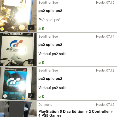
Seddiner See
Heute, 07:15
ps2 spile ps2
Ps2 spiel ps2
3
5 €
Seddiner See
Heute, 07:14
ps2 spile ps2
Verkauf ps2 spile
3
5 €
Seddiner See
Heute, 07:12
ps2 spile ps2
Verkauf ps2 spile
3
5 €
Dortmund
Heute, 07:12
PlayStation 5 Disc Edition + 2 Controller +
4 PS5 Games