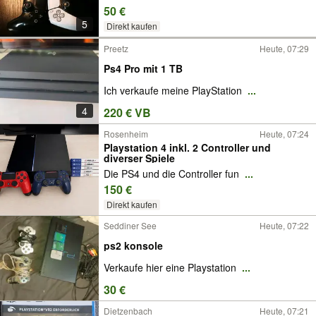
50 €
5
Direkt kaufen
Preetz
Heute, 07:29
Ps4 Pro mit 1 TB
Ich verkaufe meine PlayStation
...
4
220 € VB
Rosenheim
Heute, 07:24
Playstation 4 inkl. 2 Controller und
diverser Spiele
Die PS4 und die Controller fun
...
150 €
Direkt kaufen
Seddiner See
Heute, 07:22
ps2 konsole
Verkaufe hier eine Playstation
...
30 €
Dietzenbach
Heute, 07:21