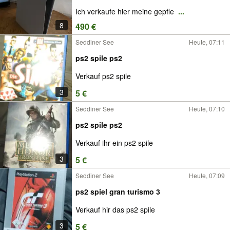
Ich verkaufe hier meine gepfle
...
8
490 €
Seddiner See
Heute, 07:11
ps2 spile ps2
Verkauf ps2 spile
3
5 €
Seddiner See
Heute, 07:10
ps2 spile ps2
Verkauf ihr ein ps2 spile
3
5 €
Seddiner See
Heute, 07:09
ps2 spiel gran turismo 3
Verkauf hir das ps2 spile
3
5 €