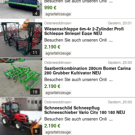
Besuchen Sie auch unseren Onli
...
990 €
4
agrarfahrzeuge
Osterweddingen
Gestern, 20:01
Wiesenschleppe 6m-4r 2-Zylinder Profi
Schleppe Striegel Egge NEU
Besuchen Sie auch unseren Onli
...
2.190 €
11
agrarfahrzeuge
Osterweddingen
Gestern, 20:00
Saatbettkombination 280cm Bomet Carina
280 Grubber Kultivator NEU
Besuchen Sie auch unseren Onli
...
2.190 €
19
agrarfahrzeuge
Osterweddingen
Gestern, 20:00
Schneeschild Schneepflug
Schneeschieber Vario City 180 180 NEU
Besuchen Sie auch unseren Onli
...
2.190 €
8
agrarfahrzeuge