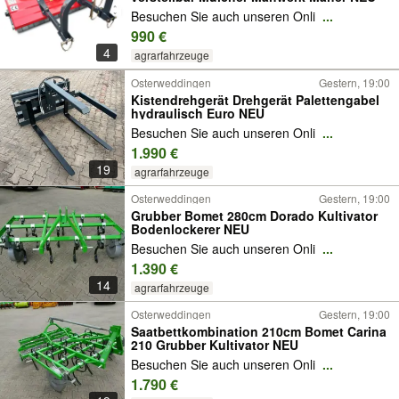
Besuchen Sie auch unseren Onli
...
990 €
4
agrarfahrzeuge
Osterweddingen
Gestern, 19:00
Kistendrehgerät Drehgerät Palettengabel
hydraulisch Euro NEU
Besuchen Sie auch unseren Onli
...
1.990 €
19
agrarfahrzeuge
Osterweddingen
Gestern, 19:00
Grubber Bomet 280cm Dorado Kultivator
Bodenlockerer NEU
Besuchen Sie auch unseren Onli
...
1.390 €
14
agrarfahrzeuge
Osterweddingen
Gestern, 19:00
Saatbettkombination 210cm Bomet Carina
210 Grubber Kultivator NEU
Besuchen Sie auch unseren Onli
...
1.790 €