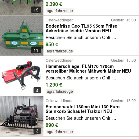
2.390 €
19
agrarfahrzeuge
Osterweddingen
Gestern, 16:00
Bodenfräse Geo TL95 95cm Fräse
Ackerfräse leichte Version NEU
Besuchen Sie auch unseren Onli
...
950 €
11
agrarfahrzeuge
Osterweddingen
Gestern, 15:06
Hammerschlegel FLM170 170cm
verstellbar Mulcher Mähwerk Mäher NEU
Besuchen Sie auch unseren Onli
...
1.290 €
4
agrarfahrzeuge
Osterweddingen
Gestern, 15:02
Steinschaufel 130cm Mini 130 Euro
Steinkorb Schaufel Traktor NEU
Besuchen Sie auch unseren Onli
...
890 €
3
agrarfahrzeuge