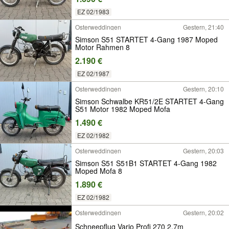
EZ 02/1983
Osterweddingen
Gestern, 21:40
Simson S51 STARTET 4-Gang 1987 Moped
Motor Rahmen 8
2.190 €
EZ 02/1987
Osterweddingen
Gestern, 20:10
Simson Schwalbe KR51/2E STARTET 4-Gang
S51 Motor 1982 Moped Mofa
1.490 €
EZ 02/1982
Osterweddingen
Gestern, 20:03
Simson S51 S51B1 STARTET 4-Gang 1982
Moped Mofa 8
1.890 €
EZ 02/1982
Osterweddingen
Gestern, 20:02
Schneepflug Vario Profi 270 2,7m