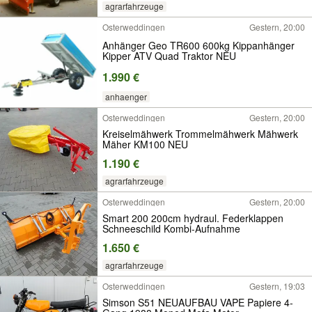
agrarfahrzeuge
Osterweddingen
Gestern, 20:00
Anhänger Geo TR600 600kg Kippanhänger
Kipper ATV Quad Traktor NEU
1.990 €
anhaenger
Osterweddingen
Gestern, 20:00
Kreiselmähwerk Trommelmähwerk Mähwerk
Mäher KM100 NEU
1.190 €
agrarfahrzeuge
Osterweddingen
Gestern, 20:00
Smart 200 200cm hydraul. Federklappen
Schneeschild Kombi-Aufnahme
1.650 €
agrarfahrzeuge
Osterweddingen
Gestern, 19:03
Simson S51 NEUAUFBAU VAPE Papiere 4-