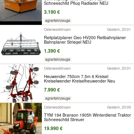
Schneeschild Pflug Radlader NEU
3.190 €
agrarfahrzeuge
Osterweddingen
Gestern, 20:01
Reitplatzplaner Geo HV200 Reitbahnplaner
Bahnplaner Striegel NEU
1.390 €
agrarfahrzeuge
Osterweddingen
Gestern, 20:01
Heuwender 750cm 7,5m 6 Kreisel
Kreiselwender Kreiselheuwender Neu
7.990 €
agrarfahrzeuge
Osterweddingen
Gestern, 20:00
TYM 194 Branson 1905h Winterdienst Traktor
Schneeschild Streuer
19.990 €