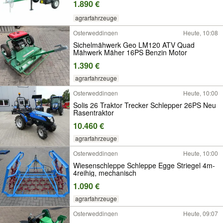
1.890 €
agrarfahrzeuge
Osterweddingen
Heute, 10:08
Sichelmähwerk Geo LM120 ATV Quad
Mähwerk Mäher 16PS Benzin Motor
1.390 €
agrarfahrzeuge
Osterweddingen
Heute, 10:00
Solis 26 Traktor Trecker Schlepper 26PS Neu
Rasentraktor
10.460 €
agrarfahrzeuge
Osterweddingen
Heute, 10:00
Wiesenschleppe Schleppe Egge Striegel 4m-
4reihig, mechanisch
1.090 €
agrarfahrzeuge
Osterweddingen
Heute, 09:07