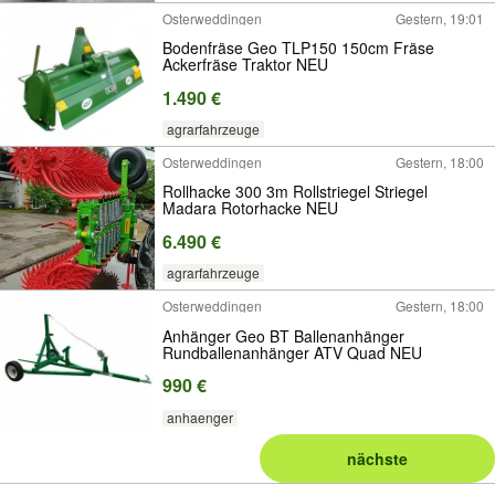
Osterweddingen
Gestern, 19:01
Bodenfräse Geo TLP150 150cm Fräse
Ackerfräse Traktor NEU
1.490 €
agrarfahrzeuge
Osterweddingen
Gestern, 18:00
Rollhacke 300 3m Rollstriegel Striegel
Madara Rotorhacke NEU
6.490 €
agrarfahrzeuge
Osterweddingen
Gestern, 18:00
Anhänger Geo BT Ballenanhänger
Rundballenanhänger ATV Quad NEU
990 €
anhaenger
nächste