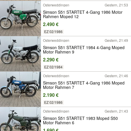
Osterweddingen
Gestern, 21:53
Simson S51 STARTET 4-Gang 1986 Motor
Rahmen Moped 12
2.490 €
EZ 02/1986
Osterweddingen
Gestern, 21:49
Simson S51 STARTET 1984 4-Gang Moped
Motor Rahmen 9
2.290 €
EZ 02/1984
Osterweddingen
Gestern, 21:46
Simson S51 STARTET 4-Gang 1986 Moped
Motor Rahmen 7
2.190 €
EZ 02/1986
Osterweddingen
Gestern, 21:43
Simson S51 STARTET 1983 Moped S50
Motor Rahmen 6
1.690 €