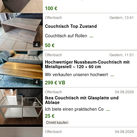
100 €
Offenbach
Gestern, 13:41
Couchtisch Top Zustand
Couchtisch auf Rollen
...
4
50 €
Offenbach
Gestern, 11:01
Hochwertiger Nussbaum-Couchtisch mit
Metallgestell – 120 × 60 cm
Wir verkaufen unseren hochwert
...
4
299 € VB
Offenbach
04.08.2026
Ikea Couchtisch mit Glasplatte und
Ablage
Ich biete einen praktischen Co
...
25 €
Direkt kaufen
Offenbach
04.08.2026