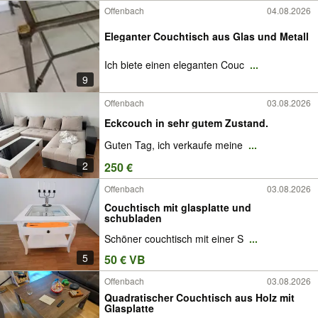
Offenbach
04.08.2026
Eleganter Couchtisch aus Glas und Metall
Ich biete einen eleganten Couc
...
9
Offenbach
03.08.2026
Eckcouch in sehr gutem Zustand.
Guten Tag, ich verkaufe meine
...
2
250 €
Offenbach
03.08.2026
Couchtisch mit glasplatte und
schubladen
Schöner couchtisch mit einer S
...
5
50 € VB
Offenbach
03.08.2026
Quadratischer Couchtisch aus Holz mit
Glasplatte