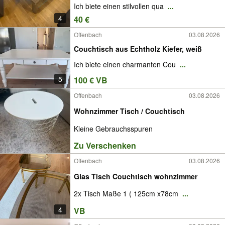
Ich biete einen stilvollen qua
...
4
40 €
Offenbach
03.08.2026
Couchtisch aus Echtholz Kiefer, weiß
Ich biete einen charmanten Cou
...
5
100 € VB
Offenbach
03.08.2026
Wohnzimmer Tisch / Couchtisch
Kleine Gebrauchsspuren
Zu Verschenken
Offenbach
03.08.2026
Glas Tisch Couchtisch wohnzimmer
2x Tisch Maße 1 ( 125cm x78cm
...
4
VB