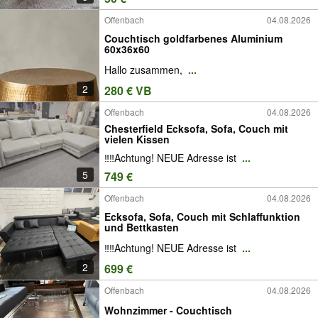
Offenbach
04.08.2026
Couchtisch goldfarbenes Aluminium
60x36x60
Hallo zusammen,
...
2
280 € VB
Offenbach
04.08.2026
Chesterfield Ecksofa, Sofa, Couch mit
vielen Kissen
‼️‼️Achtung! NEUE Adresse ist
...
5
749 €
Offenbach
04.08.2026
Ecksofa, Sofa, Couch mit Schlaffunktion
und Bettkasten
‼️‼️Achtung! NEUE Adresse ist
...
2
699 €
Offenbach
04.08.2026
Wohnzimmer - Couchtisch