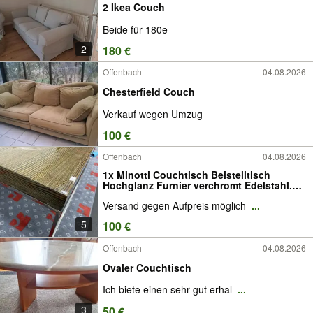
2 Ikea Couch
Beide für 180e
2
180 €
Offenbach
04.08.2026
Chesterfield Couch
Verkauf wegen Umzug
100 €
Offenbach
04.08.2026
1x Minotti Couchtisch Beistelltisch
Hochglanz Furnier verchromt Edelstahl.
gebraucht
Versand gegen Aufpreis möglich
...
5
100 €
Offenbach
04.08.2026
Ovaler Couchtisch
Ich biete einen sehr gut erhal
...
3
50 €