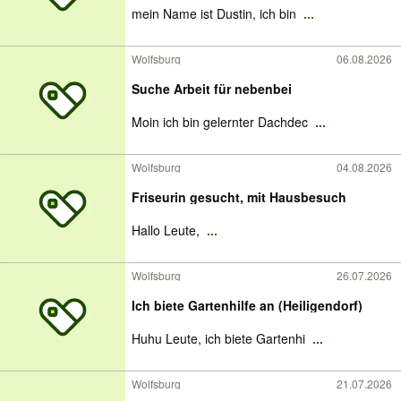
mein Name ist Dustin, ich bin
...
Wolfsburg
06.08.2026
Suche Arbeit für nebenbei
Moin ich bin gelernter Dachdec
...
Wolfsburg
04.08.2026
Friseurin gesucht, mit Hausbesuch
Hallo Leute,
...
Wolfsburg
26.07.2026
Ich biete Gartenhilfe an (Heiligendorf)
Huhu Leute, ich biete Gartenhi
...
Wolfsburg
21.07.2026