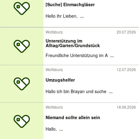
[Suche] Einmachgläser
Hello ihr Lieben,
...
Wolfsburg
20.07.2026
Unterstützung im
Alltag/Garten/Grundstück
Freundliche Unterstützung im A
...
Wolfsburg
12.07.2026
Umzugshelfer
Hallo ich bin Brayan und suche
...
Wolfsburg
18.06.2026
Niemand sollte allein sein
Hallo,
...