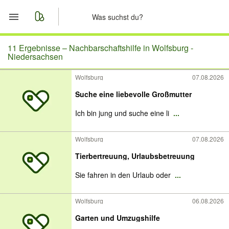
Start
11 Ergebnisse –
Nachbarschaftshilfe in Wolfsburg -
Niedersachsen
Merkliste
Wolfsburg
07.08.2026
Suche eine liebevolle Großmutter
Nachrichten
Ich bin jung und suche eine li
...
Anzeige aufgeben
Wolfsburg
07.08.2026
Tierbertreuung, Urlaubsbetreuung
Sie fahren in den Urlaub oder
...
Wolfsburg
06.08.2026
Garten und Umzugshilfe