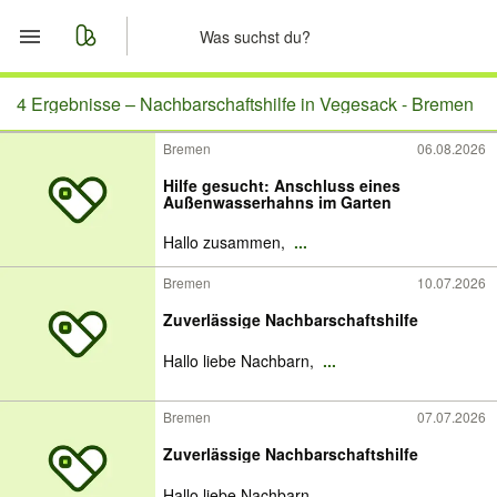
Start
4 Ergebnisse –
Nachbarschaftshilfe in Vegesack - Bremen
Bremen
06.08.2026
Merkliste
Hilfe gesucht: Anschluss eines
Außenwasserhahns im Garten
Nachrichten
Hallo zusammen,
...
Anzeige aufgeben
Bremen
10.07.2026
Zuverlässige Nachbarschaftshilfe
Hallo liebe Nachbarn,
...
Bremen
07.07.2026
Zuverlässige Nachbarschaftshilfe
Hallo liebe Nachbarn,
...