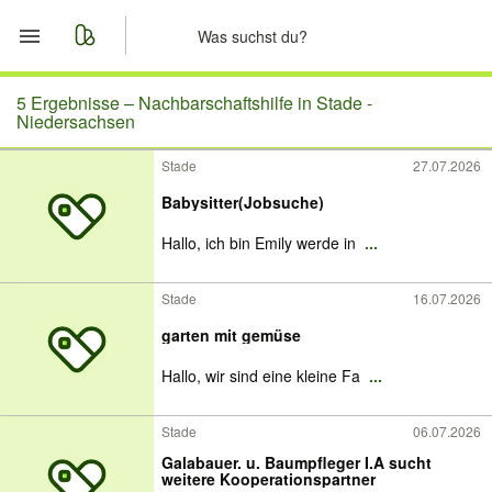
Start
5 Ergebnisse –
Nachbarschaftshilfe in Stade -
Niedersachsen
Merkliste
Stade
27.07.2026
Babysitter(Jobsuche)
Nachrichten
Hallo, ich bin Emily werde in
...
Anzeige aufgeben
Stade
16.07.2026
garten mit gemüse
Hallo, wir sind eine kleine Fa
...
Stade
06.07.2026
Galabauer. u. Baumpfleger I.A sucht
weitere Kooperationspartner