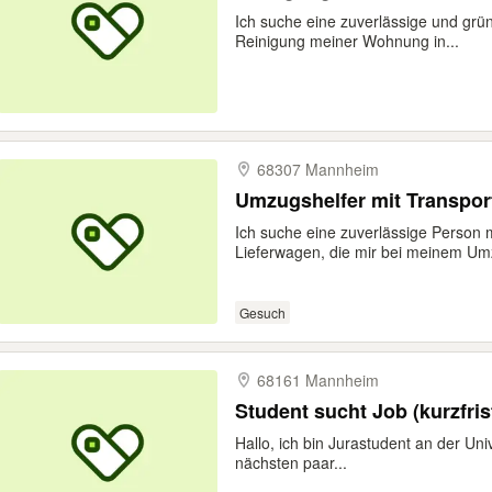
Ich suche eine zuverlässige und grün
Reinigung meiner Wohnung in...
68307 Mannheim
Umzugshelfer mit Transpor
Ich suche eine zuverlässige Person 
Lieferwagen, die mir bei meinem Um
Gesuch
68161 Mannheim
Student sucht Job (kurzfrist
Hallo, ich bin Jurastudent an der Un
nächsten paar...