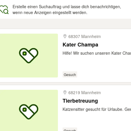
Erstelle einen Suchauftrag und lasse dich benachrichtigen,
wenn neue Anzeigen eingestellt werden.
gebnisse
68307 Mannheim
Kater Champa
Hilfe! Wir suchen unseren Kater Ch
Gesuch
68219 Mannheim
Tierbetreuung
Katzensitter gesucht für Urlaube. Ge
Gesuch