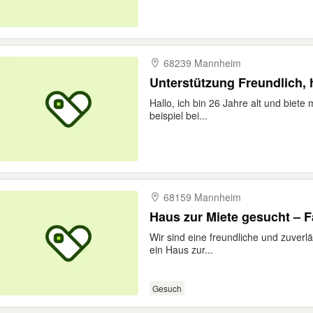
68239 Mannheim
Unterstützung Freundlich, h
Hallo, ich bin 26 Jahre alt und biet
beispiel bei...
68159 Mannheim
Haus zur Miete gesucht – F
Wir sind eine freundliche und zuverl
ein Haus zur...
Gesuch