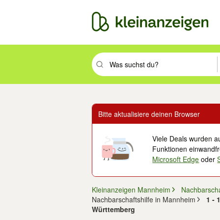
Suchbegriff eingeben. Eingabetaste drüc
Bitte aktualisiere deinen Browser
Viele Deals wurden au
Funktionen einwandfre
Microsoft Edge
oder
Kleinanzeigen Mannheim
Nachbarschaf
Nachbarschaftshilfe in Mannheim
1 -
Württemberg