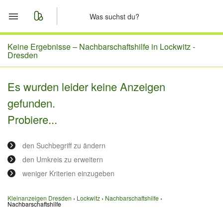
Start
Keine Ergebnisse –
Nachbarschaftshilfe in Lockwitz -
Dresden
Merkliste
Es wurden leider keine Anzeigen
Nachrichten
gefunden.
Probiere...
Anzeige aufgeben
den Suchbegriff zu ändern
den Umkreis zu erweitern
weniger Kriterien einzugeben
Kleinanzeigen Dresden
Lockwitz
Nachbarschaftshilfe
Nachbarschaftshilfe