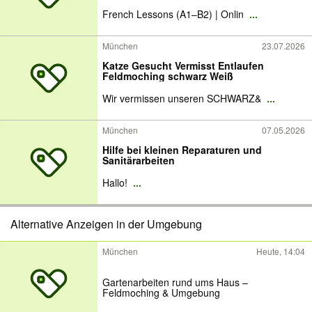
French Lessons (A1–B2) | Onlin
...
München
23.07.2026
Katze Gesucht Vermisst Entlaufen
Feldmoching schwarz Weiß
Wir vermissen unseren SCHWARZ&
...
München
07.05.2026
Hilfe bei kleinen Reparaturen und
Sanitärarbeiten
Hallo!
...
Alternative Anzeigen in der Umgebung
München
Heute, 14:04
Gartenarbeiten rund ums Haus –
Feldmoching & Umgebung