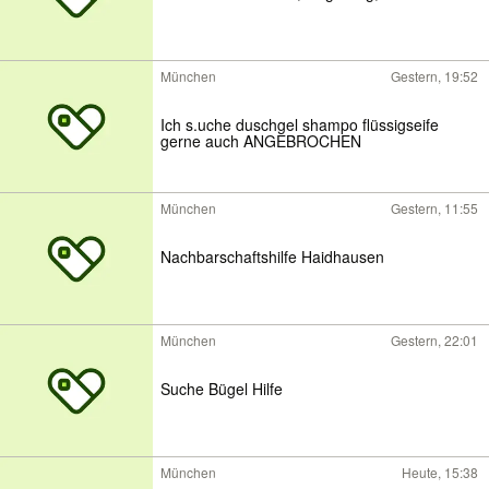
München
Gestern, 19:52
Ich s.uche duschgel shampo flüssigseife
gerne auch ANGEBROCHEN
München
Gestern, 11:55
Nachbarschaftshilfe Haidhausen
München
Gestern, 22:01
Suche Bügel Hilfe
München
Heute, 15:38