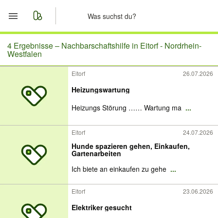
Start
4 Ergebnisse –
Nachbarschaftshilfe in Eitorf - Nordrhein-
Westfalen
Merkliste
Eitorf
26.07.2026
Heizungswartung
Nachrichten
Heizungs Störung …… Wartung ma
...
Anzeige aufgeben
Eitorf
24.07.2026
Hunde spazieren gehen, Einkaufen,
Gartenarbeiten
Ich biete an einkaufen zu gehe
...
Eitorf
23.06.2026
Elektriker gesucht