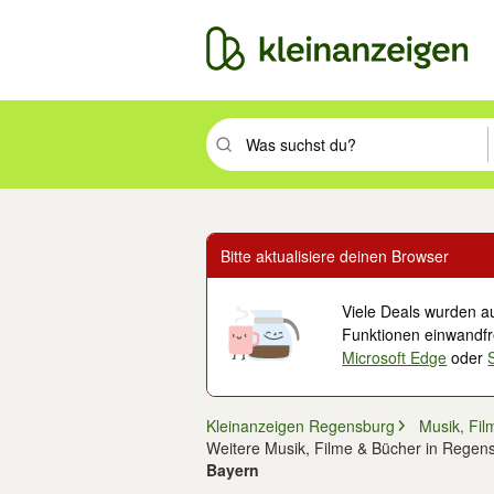
Suchbegriff eingeben. Eingabetaste drüc
Bitte aktualisiere deinen Browser
Viele Deals wurden au
Funktionen einwandfre
Microsoft Edge
oder
Kleinanzeigen Regensburg
Musik, Fil
Weitere Musik, Filme & Bücher in Regen
Bayern