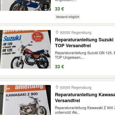
3
33 €
Versand möglich
93055 Regensburg
Reparaturanleitung Suzuki
TOP Versandfrei
Reparaturanleitung Suzuki GN 125, 
TOP Ungelesen,...
3
33 €
93055 Regensburg
Reparaturanleitung Kawasak
Versandfrei
Reparaturanleitung Kawasaki Z 900 
unbenutzt Als...