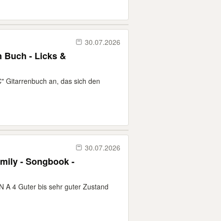
30.07.2026
 Buch - Licks &
C" Gitarrenbuch an, das sich den
30.07.2026
amily - Songbook -
 A 4 Guter bis sehr guter Zustand