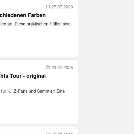
27.07.2026
schiedenen Farben
llen an. Diese praktischen Hüllen sind
23.07.2026
ts Tour - original
ät für K.I.Z-Fans und Sammler: Eine