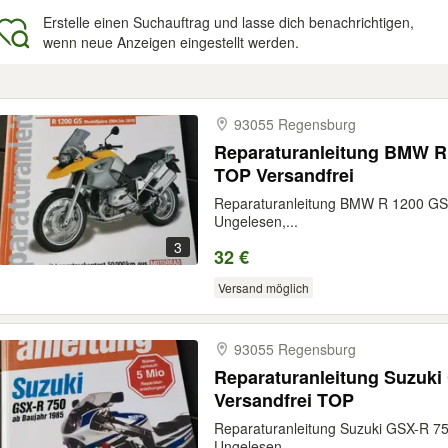
Erstelle einen Suchauftrag und lasse dich benachrichtigen,
wenn neue Anzeigen eingestellt werden.
gebnisse
93055 Regensburg
Reparaturanleitung BMW R 
TOP Versandfrei
Reparaturanleitung BMW R 1200 GS 
Ungelesen,...
3
32 €
Versand möglich
93055 Regensburg
Reparaturanleitung Suzuki GSX-R 
Versandfrei TOP
Reparaturanleitung Suzuki GSX-R 7
Ungelesen,...