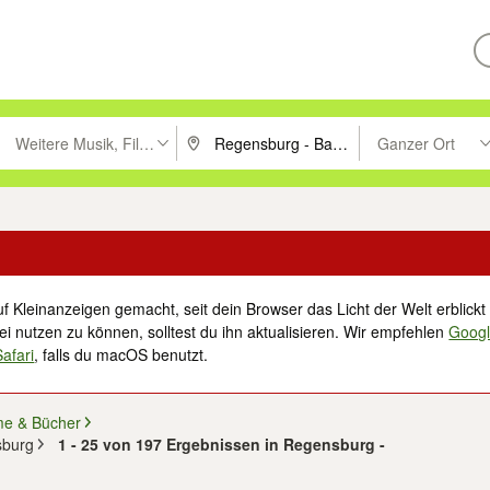
Weitere Musik, Filme & Bücher
Ganzer Ort
ken um zu suchen, oder Vorschläge mit den Pfeiltasten nach oben/unt
PLZ oder Ort eingeben. Eingabetaste drücke
Suche im Umkreis 
f Kleinanzeigen gemacht, seit dein Browser das Licht der Welt erblickt 
i nutzen zu können, solltest du ihn aktualisieren. Wir empfehlen
Goog
Safari
, falls du macOS benutzt.
me & Bücher
sburg
1 - 25 von 197 Ergebnissen in Regensburg -