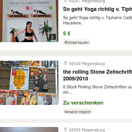
93057 Regensburg
So geht Yoga richtig v. Tiph
So geht Yoga richtig v. Tiphaine Cai
Haustiere.
5 €
2
Direkt kaufen
93049 Regensburg
the rolling Stone Zeitschri
2009/2010
8 Stück Rolling Stone Zeitschriften 
ein...
Zu verschenken
Versand möglich
93055 Regensburg