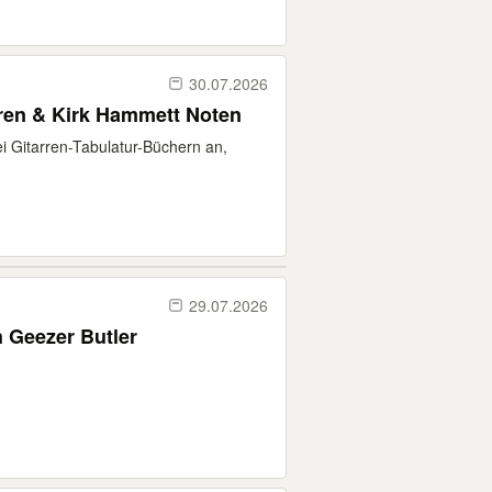
30.07.2026
uren & Kirk Hammett Noten
i Gitarren-Tabulatur-Büchern an,
29.07.2026
h Geezer Butler