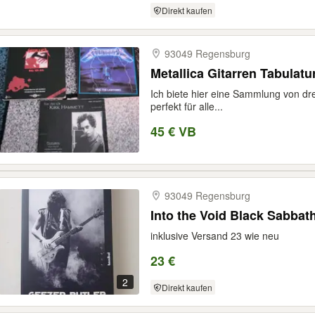
Direkt kaufen
93049 Regensburg
Metallica Gitarren Tabulat
Ich biete hier eine Sammlung von dre
perfekt für alle...
45 € VB
93049 Regensburg
Into the Void Black Sabbat
inklusive Versand 23 wie neu
23 €
2
Direkt kaufen