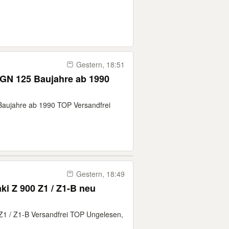
Gestern, 18:51
 GN 125 Baujahre ab 1990
Baujahre ab 1990 TOP Versandfrei
Gestern, 18:49
i Z 900 Z1 / Z1-B neu
Z1 / Z1-B Versandfrei TOP Ungelesen,