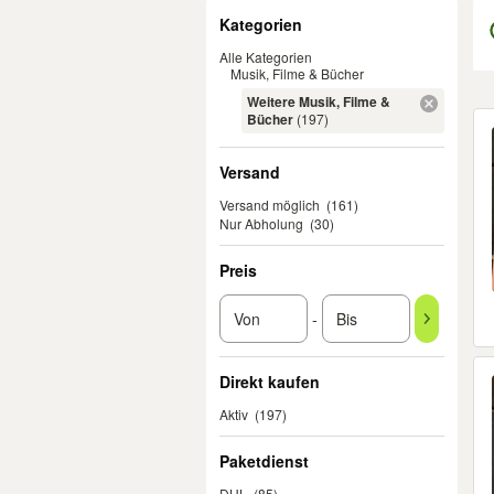
Filter
Kategorien
Alle Kategorien
Musik, Filme & Bücher
Weitere Musik, Filme &
Er
Bücher
(197)
Versand
Versand möglich
(161)
Nur Abholung
(30)
Preis
-
Direkt kaufen
Aktiv
(197)
Paketdienst
DHL
(85)