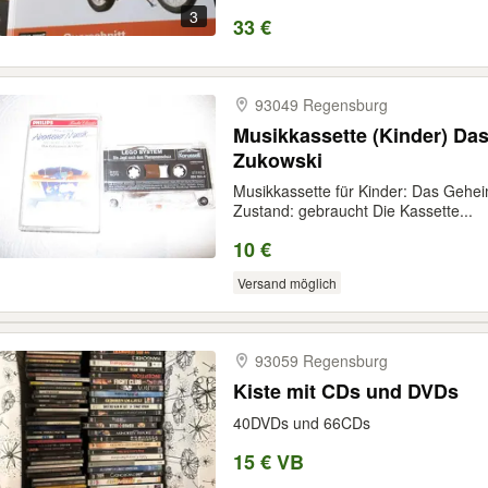
3
33 €
93049 Regensburg
Musikkassette (Kinder) Da
Zukowski
Musikkassette für Kinder: Das Gehei
Zustand: gebraucht Die Kassette...
10 €
Versand möglich
93059 Regensburg
Kiste mit CDs und DVDs
40DVDs und 66CDs
15 € VB