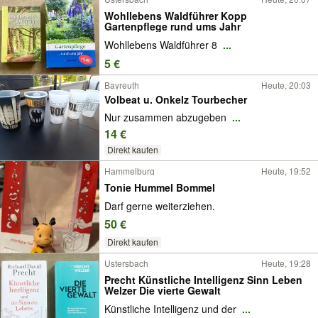
Wohllebens Waldführer Kopp
Gartenpflege rund ums Jahr
Wohllebens Waldführer 8
...
5 €
Bayreuth
Heute, 20:03
Volbeat u. Onkelz Tourbecher
Nur zusammen abzugeben
...
14 €
Direkt kaufen
Hammelburg
Heute, 19:52
Tonie Hummel Bommel
Darf gerne weiterziehen.
50 €
Direkt kaufen
Ustersbach
Heute, 19:28
Precht Künstliche Intelligenz Sinn Leben
Welzer Die vierte Gewalt
Künstliche Intelligenz und der
...