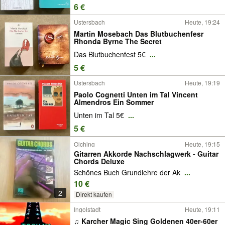
6 €
Ustersbach
Heute, 19:24
Martin Mosebach Das Blutbuchenfesr
Rhonda Byrne The Secret
Das Blutbuchenfest 5€
...
5 €
Ustersbach
Heute, 19:19
Paolo Cognetti Unten im Tal Vincent
Almendros Ein Sommer
Unten im Tal 5€
...
5 €
Olching
Heute, 19:15
Gitarren Akkorde Nachschlagwerk - Guitar
Chords Deluxe
Schönes Buch Grundlehre der Ak
...
10 €
2
Direkt kaufen
Ingolstadt
Heute, 19:11
♫ Karcher Magic Sing Goldenen 40er-60er