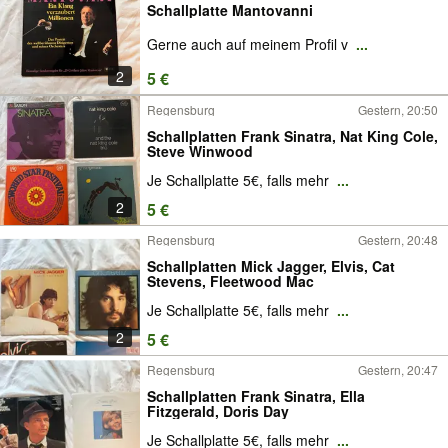
Schallplatte Mantovanni
Gerne auch auf meinem Profil v
...
2
5 €
Regensburg
Gestern, 20:50
Schallplatten Frank Sinatra, Nat King Cole,
Steve Winwood
Je Schallplatte 5€, falls mehr
...
2
5 €
Regensburg
Gestern, 20:48
Schallplatten Mick Jagger, Elvis, Cat
Stevens, Fleetwood Mac
Je Schallplatte 5€, falls mehr
...
2
5 €
Regensburg
Gestern, 20:47
Schallplatten Frank Sinatra, Ella
Fitzgerald, Doris Day
Je Schallplatte 5€, falls mehr
...