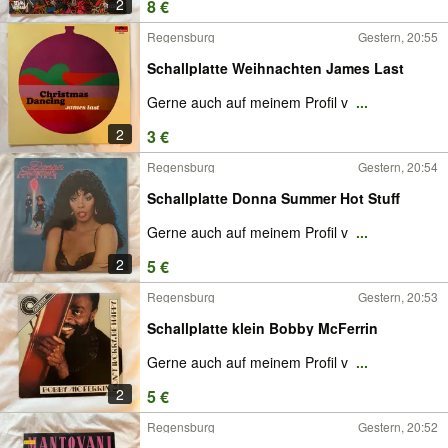
2
8 €
Regensburg
Gestern, 20:55
Schallplatte Weihnachten James Last
Gerne auch auf meinem Profil v
...
2
3 €
Regensburg
Gestern, 20:54
Schallplatte Donna Summer Hot Stuff
Gerne auch auf meinem Profil v
...
2
5 €
Regensburg
Gestern, 20:53
Schallplatte klein Bobby McFerrin
Gerne auch auf meinem Profil v
...
2
5 €
Regensburg
Gestern, 20:52