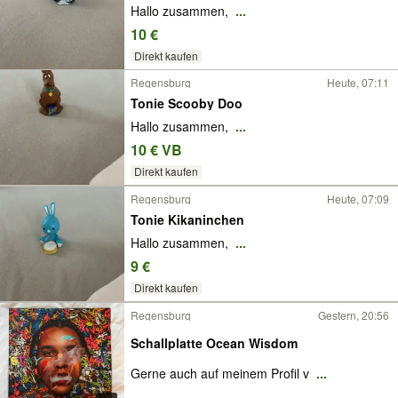
Hallo zusammen,
...
10 €
Direkt kaufen
Regensburg
Heute, 07:11
Tonie Scooby Doo
Hallo zusammen,
...
10 € VB
Direkt kaufen
Regensburg
Heute, 07:09
Tonie Kikaninchen
Hallo zusammen,
...
9 €
Direkt kaufen
Regensburg
Gestern, 20:56
Schallplatte Ocean Wisdom
Gerne auch auf meinem Profil v
...