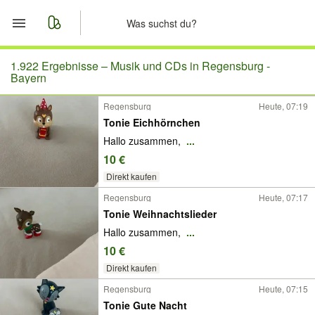
Start
1.922 Ergebnisse –
Musik und CDs in Regensburg -
Bayern
Merkliste
Regensburg
Heute, 07:19
Tonie Eichhörnchen
Nachrichten
Hallo zusammen,
...
10 €
Anzeige aufgeben
Direkt kaufen
Regensburg
Heute, 07:17
Tonie Weihnachtslieder
Hallo zusammen,
...
10 €
Direkt kaufen
Regensburg
Heute, 07:15
Tonie Gute Nacht