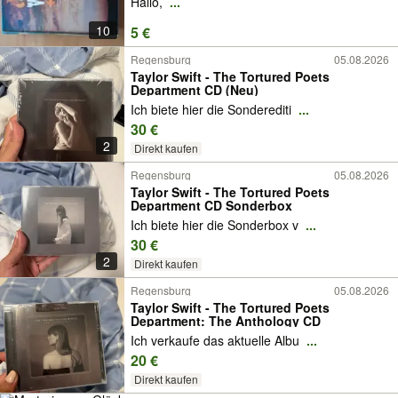
Hallo,
...
10
5 €
Regensburg
05.08.2026
Taylor Swift - The Tortured Poets
Department CD (Neu)
Ich biete hier die Sonderediti
...
30 €
2
Direkt kaufen
Regensburg
05.08.2026
Taylor Swift - The Tortured Poets
Department CD Sonderbox
Ich biete hier die Sonderbox v
...
30 €
2
Direkt kaufen
Regensburg
05.08.2026
Taylor Swift - The Tortured Poets
Department: The Anthology CD
Ich verkaufe das aktuelle Albu
...
20 €
Direkt kaufen