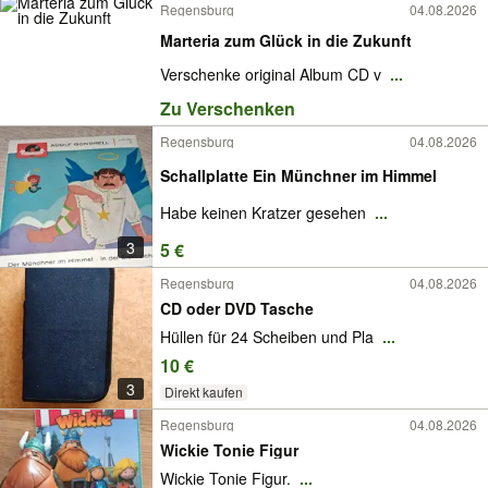
Regensburg
04.08.2026
Marteria zum Glück in die Zukunft
Verschenke original Album CD v
...
Zu Verschenken
Regensburg
04.08.2026
Schallplatte Ein Münchner im Himmel
Habe keinen Kratzer gesehen
...
3
5 €
Regensburg
04.08.2026
CD oder DVD Tasche
Hüllen für 24 Scheiben und Pla
...
10 €
3
Direkt kaufen
Regensburg
04.08.2026
Wickie Tonie Figur
Wickie Tonie Figur.
...