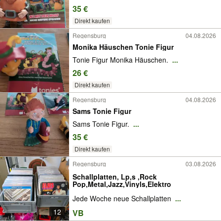
35 €
Direkt kaufen
Regensburg
04.08.2026
Monika Häuschen Tonie Figur
Tonie Figur Monika Häuschen.
...
26 €
Direkt kaufen
Regensburg
04.08.2026
Sams Tonie Figur
Sams Tonie Figur.
...
35 €
Direkt kaufen
Regensburg
03.08.2026
Schallplatten, Lp,s ,Rock
Pop,Metal,Jazz,Vinyls,Elektro
Jede Woche neue Schallplatten
...
12
VB