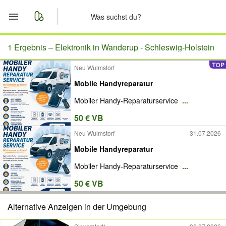
Start
1 Ergebnis –
Elektronik in Wanderup - Schleswig-Holstein
Neu Wulmstorf
Merkliste
Mobile Handyreparatur
Nachrichten
Mobiler Handy-Reparaturservice
...
50 € VB
Anzeige aufgeben
Neu Wulmstorf
31.07.2026
Mobile Handyreparatur
Mobiler Handy-Reparaturservice
...
50 € VB
Alternative Anzeigen in der Umgebung