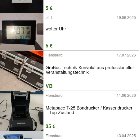
5 €
Jörl
19.06.2025
wetter Uhr
5 €
Flensburg
17.07.2026
Großes Technik‑Konvolut aus professioneller
Veranstaltungstechnik
VB
Flensburg
11.06.2026
Metapace T-25 Bondrucker / Kassendrucker
– Top Zustand
35 €
Flensburg
13.04.2025