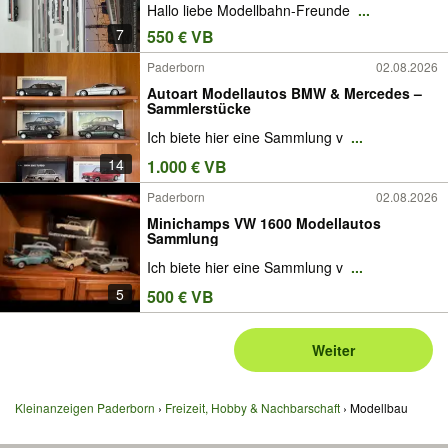
Hallo liebe Modellbahn-Freunde
...
7
550 € VB
Paderborn
02.08.2026
Autoart Modellautos BMW & Mercedes –
Sammlerstücke
Ich biete hier eine Sammlung v
...
14
1.000 € VB
Paderborn
02.08.2026
Minichamps VW 1600 Modellautos
Sammlung
Ich biete hier eine Sammlung v
...
5
500 € VB
Weiter
Kleinanzeigen Paderborn
Freizeit, Hobby & Nachbarschaft
Modellbau