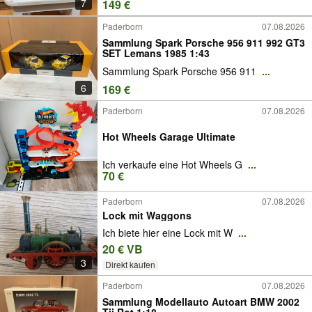
7
149 €
Paderborn
07.08.2026
Sammlung Spark Porsche 956 911 992 GT3
SET Lemans 1985 1:43
Sammlung Spark Porsche 956 911
...
6
169 €
Paderborn
07.08.2026
Hot Wheels Garage Ultimate
Ich verkaufe eine Hot Wheels G
...
70 €
Paderborn
07.08.2026
Lock mit Waggons
Ich biete hier eine Lock mit W
...
20 € VB
3
Direkt kaufen
Paderborn
07.08.2026
Sammlung Modellauto Autoart BMW 2002
Tii Rot 1:18