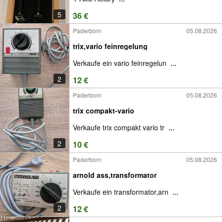
5
36 €
Paderborn
05.08.2026
trix,vario feinregelung
Verkaufe ein vario feinregelun
...
2
12 €
Paderborn
05.08.2026
trix compakt-vario
Verkaufe trix compakt vario tr
...
2
10 €
Paderborn
05.08.2026
arnold ass,transformator
Verkaufe ein transformator,arn
...
2
12 €