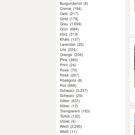
Burgunderrot
(8)
Creme
(194)
Gelb
(217)
Gold
(178)
Grau
(1.699)
Grün
(684)
Holz
(313)
Khaki
(137)
Lavendel
(20)
Lila
(224)
Orange
(206)
Pink
(360)
Print
(24)
Rosa
(70)
Rosé
(207)
Roségold
(8)
Rot
(669)
Schwarz
(3.337)
Schwarz
(29)
Silber
(631)
Silber
(12)
Transparent
(163)
Türkis
(132)
Violet
(4)
Weiß
(2.295)
Weiß
(11)