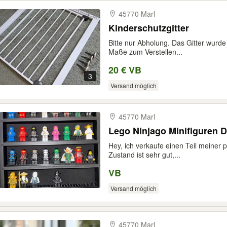
45770 Marl
Kinderschutzgitter
Bitte nur Abholung. Das Gitter wurde 
Maße zum Verstellen...
20 € VB
3
Versand möglich
45770 Marl
Lego Ninjago Minifiguren D
Hey, ich verkaufe einen Teil meiner
Zustand ist sehr gut,...
VB
Versand möglich
45770 Marl