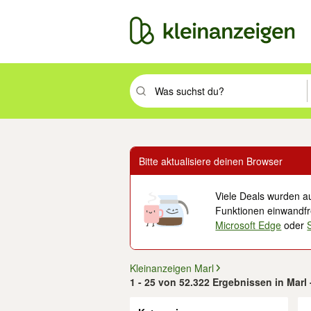
Suchbegriff eingeben. Eingabetaste drüc
Bitte aktualisiere deinen Browser
Viele Deals wurden au
Funktionen einwandfre
Microsoft Edge
oder
Kleinanzeigen Marl
1 - 25 von 52.322 Ergebnissen in Marl
Filter