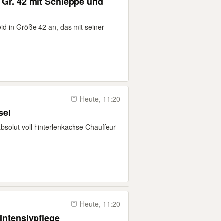
Gr. 42 mit Schleppe und
id in Größe 42 an, das mit seiner
Heute, 11:20
sel
bsolut voll hinterlenkachse Chauffeur
Heute, 11:20
 Intensivpflege