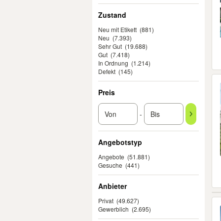
Zustand
Neu mit Etikett
(881)
Neu
(7.393)
Sehr Gut
(19.688)
Gut
(7.418)
In Ordnung
(1.214)
Defekt
(145)
Preis
-
Angebotstyp
Angebote
(51.881)
Gesuche
(441)
Anbieter
Privat
(49.627)
Gewerblich
(2.695)