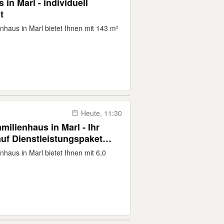
in Marl - individuell
t
enhaus in Marl bietet Ihnen mit 143 m²
Heute, 11:30
amilienhaus in Marl - Ihr
auf Dienstleistungspaket
enhaus in Marl bietet Ihnen mit 6,0