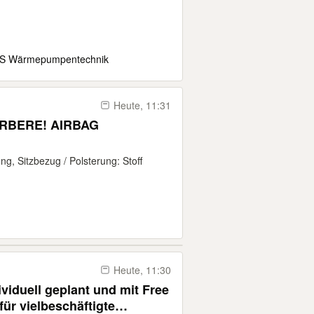
MS Wärmepumpentechnik
Heute, 11:31
HRBERE! AIRBAG
ng, Sitzbezug / Polsterung: Stoff
Heute, 11:30
dividuell geplant und mit Free
ür vielbeschäftigte