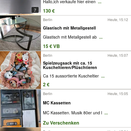
Hallo,ich verkaufe hier einen
...
7
130 €
Berlin
Heute, 15:12
Glastisch mit Metallgestell
Glastisch mit Metallgestell ab
...
15 € VB
Berlin
Heute, 15:07
Spielzeugsack mit ca. 15
Kuscheltieren/Plüschtieren
Ca 15 aussortierte Kuscheltier
...
2 €
Berlin
Heute, 15:05
MC Kassetten
MC Kassetten. Musik 80er und l
...
Zu Verschenken