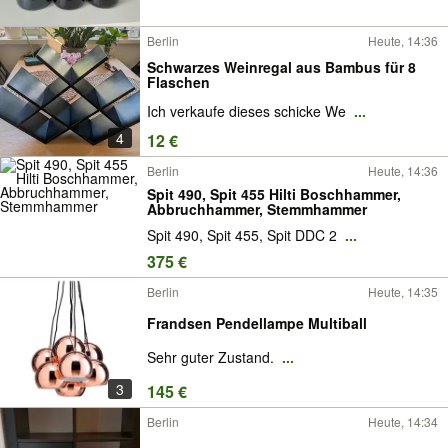
Berlin
Heute, 14:36
Schwarzes Weinregal aus Bambus für 8
Flaschen
Ich verkaufe dieses schicke We
...
4
12 €
Berlin
Heute, 14:36
Spit 490, Spit 455 Hilti Boschhammer,
Abbruchhammer, Stemmhammer
Spit 490, Spit 455, Spit DDC 2
...
375 €
Berlin
Heute, 14:35
Frandsen Pendellampe Multiball
Sehr guter Zustand.
...
3
145 €
Berlin
Heute, 14:34