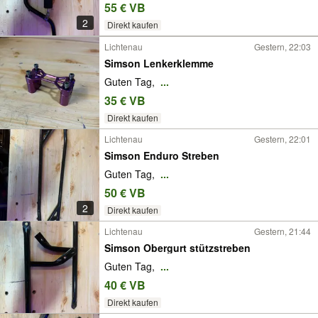
55 € VB
2
Direkt kaufen
Lichtenau
Gestern, 22:03
Simson Lenkerklemme
Guten Tag,
...
35 € VB
Direkt kaufen
Lichtenau
Gestern, 22:01
Simson Enduro Streben
Guten Tag,
...
50 € VB
2
Direkt kaufen
Lichtenau
Gestern, 21:44
Simson Obergurt stützstreben
Guten Tag,
...
40 € VB
Direkt kaufen