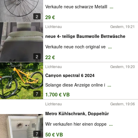
Verkaufe neue schwarze Metalll
...
2
29 €
Lichtenau
Gestern, 19:21
neue 4- teilige Baumwolle Bettwäsche
Verkaufe neue noch original ve
...
2
22 €
Lichtenau
Gestern, 19:20
Canyon spectral 6 2024
Solange diese Anzeige online i
...
7
1.700 € VB
Lichtenau
Gestern, 19:06
Metro Kühlschrank, Doppeltür
Wir verkaufen hier einen doppe
...
7
50 € VB