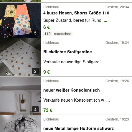
Lichtenau
Gestern, 20:34
4 kurze Hosen, Shorts Größe 110
Super Zustand, bereit für Rund
...
6 €
5
110
maedchen
Lichtenau
Gestern, 19:34
Blickdichte Stoffgardine
Verkaufe neuwertige Stoffgardi
...
2
9 €
Lichtenau
Gestern, 19:26
neuer weißer Konsolentisch
Verkaufe neuen Konsolentisch w
...
4
73 €
Lichtenau
Gestern, 19:23
neue Metalllampe Hutform schwarz