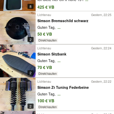
8
425 € VB
Lichtenau
Gestern, 22:25
Simson Bremsschild schwarz
Guten Tag,
...
50 € VB
2
Direkt kaufen
Lichtenau
Gestern, 22:24
Simson Sitzbank
Guten Tag,
...
70 € VB
2
Direkt kaufen
Lichtenau
Gestern, 22:22
Simson Zt Tuning Federbeine
Guten Tag,
...
100 € VB
2
Direkt kaufen