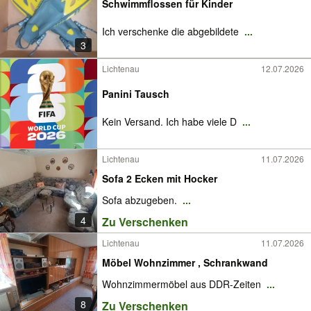
Schwimmflossen für Kinder
Ich verschenke die abgebildete
...
3
Lichtenau
12.07.2026
Panini Tausch
Kein Versand. Ich habe viele D
...
Lichtenau
11.07.2026
Sofa 2 Ecken mit Hocker
Sofa abzugeben.
...
4
Zu Verschenken
Lichtenau
11.07.2026
Möbel Wohnzimmer , Schrankwand
Wohnzimmermöbel aus DDR-Zeiten
...
8
Zu Verschenken