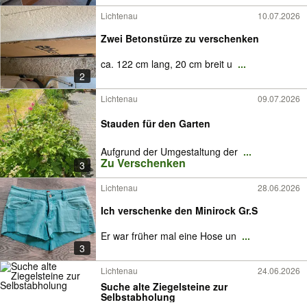
Lichtenau
10.07.2026
Zwei Betonstürze zu verschenken
ca. 122 cm lang, 20 cm breit u
...
2
Lichtenau
09.07.2026
Stauden für den Garten
Aufgrund der Umgestaltung der
...
Zu Verschenken
3
Lichtenau
28.06.2026
Ich verschenke den Minirock Gr.S
Er war früher mal eine Hose un
...
3
Lichtenau
24.06.2026
Suche alte Ziegelsteine zur
Selbstabholung