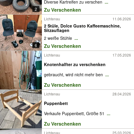
Diverse Kartreifen zu verschen
...
2
Zu Verschenken
Lichtenau
11.06.2026
2 Stüle, Dolce Gusto Kaffeemaschine,
Sitzauflagen
2 weiße Stühle
...
6
Zu Verschenken
Lichtenau
17.05.2026
Knotenhalfter zu verschenken
gebraucht, wird nicht mehr ben
...
Zu Verschenken
Lichtenau
28.04.2026
Puppenbett
Verkaufe Puppenbett, Größe 51
...
Zu Verschenken
Lichtenau
25.03.2026