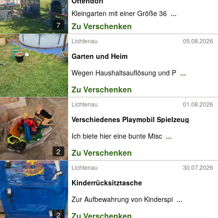
Ottendorf
Kleingarten mit einer Größe 36
...
7
Zu Verschenken
Lichtenau
05.08.2026
Garten und Heim
Wegen Haushaltsauflösung und P
...
Zu Verschenken
Lichtenau
01.08.2026
Verschiedenes Playmobil Spielzeug
Ich biete hier eine bunte Misc
...
2
Zu Verschenken
Lichtenau
30.07.2026
Kinderrücksitztasche
Zur Aufbewahrung von Kinderspi
...
2
Zu Verschenken