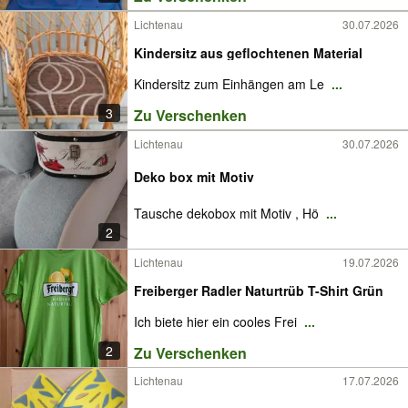
Lichtenau
30.07.2026
Kindersitz aus geflochtenen Material
Kindersitz zum Einhängen am Le
...
3
Zu Verschenken
Lichtenau
30.07.2026
Deko box mit Motiv
Tausche dekobox mit Motiv , Hö
...
2
Lichtenau
19.07.2026
Freiberger Radler Naturtrüb T-Shirt Grün
Ich biete hier ein cooles Frei
...
2
Zu Verschenken
Lichtenau
17.07.2026