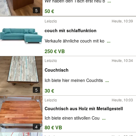
Wir haben den Tisch erst neu b
...
5
50 €
Leipzig
Heute, 10:39
couch mit schlaffunktion
Verkaufe ähnliche couch mit ko
...
250 € VB
Leipzig
Heute, 10:34
Couchtisch
Ich biete hier meinen Couchtis
...
5
30 €
Leipzig
Heute, 10:03
Couchtisch aus Holz mit Metallgestell
Ich biete einen stilvollen Cou
...
4
80 € VB