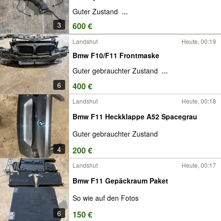
Guter Zustand
...
3
600 €
Landshut
Heute, 00:19
Bmw F10/F11 Frontmaske
Guter gebrauchter Zustand
...
6
400 €
Landshut
Heute, 00:18
Bmw F11 Heckklappe A52 Spacegrau
Guter gebrauchter Zustand
4
200 €
Landshut
Heute, 00:17
Bmw F11 Gepäckraum Paket
So wie auf den Fotos
6
150 €