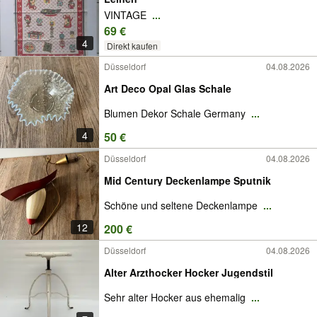
VINTAGE
...
69 €
4
Direkt kaufen
Düsseldorf
04.08.2026
Art Deco Opal Glas Schale
Blumen Dekor Schale Germany
...
4
50 €
Düsseldorf
04.08.2026
Mid Century Deckenlampe Sputnik
Schöne und seltene Deckenlampe
...
12
200 €
Düsseldorf
04.08.2026
Alter Arzthocker Hocker Jugendstil
Sehr alter Hocker aus ehemalig
...