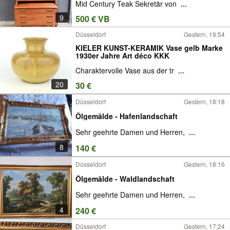
Mid Century Teak Sekretär von
...
9
500 € VB
Düsseldorf
Gestern, 19:54
KIELER KUNST-KERAMIK Vase gelb Marke
1930er Jahre Art déco KKK
Charaktervolle Vase aus der tr
...
20
30 €
Düsseldorf
Gestern, 18:18
Ölgemälde - Hafenlandschaft
Sehr geehrte Damen und Herren,
...
8
140 €
Düsseldorf
Gestern, 18:16
Ölgemälde - Waldlandschaft
Sehr geehrte Damen und Herren,
...
4
240 €
Düsseldorf
Gestern, 17:24