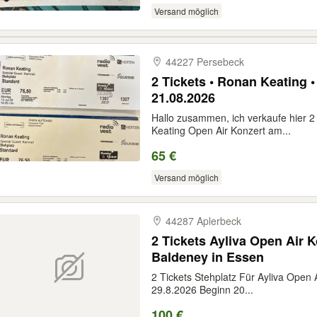
Versand möglich
44227 Persebeck
2 Tickets • Ronan Keating 
21.08.2026
Hallo zusammen, ich verkaufe hier 2 
Keating Open Air Konzert am...
65 €
Versand möglich
44287 Aplerbeck
2 Tickets Ayliva Open Air 
Baldeney in Essen
2 Tickets Stehplatz Für Ayliva Ope
29.8.2026 Beginn 20...
100 €