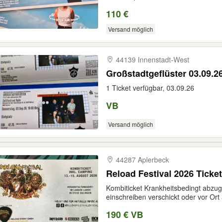
110 €
Versand möglich
44139 Innenstadt-​West
Großstadtgeflüster 03.09.26
1 Ticket verfügbar, 03.09.26
VB
Versand möglich
44287 Aplerbeck
Reload Festival 2026 Ticket
Kombiticket Krankheitsbedingt abzu
einschreiben verschickt oder vor Ort 
190 € VB