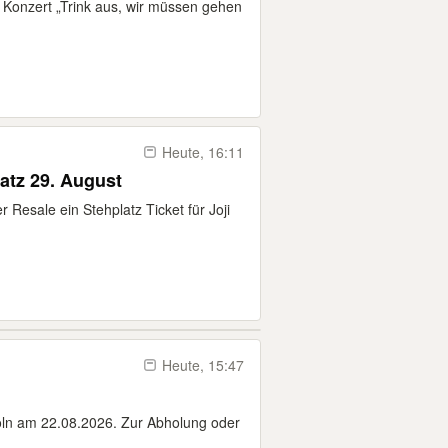
s Konzert „Trink aus, wir müssen gehen
Heute, 16:11
latz 29. August
 Resale ein Stehplatz Ticket für Joji
Heute, 15:47
Köln am 22.08.2026. Zur Abholung oder