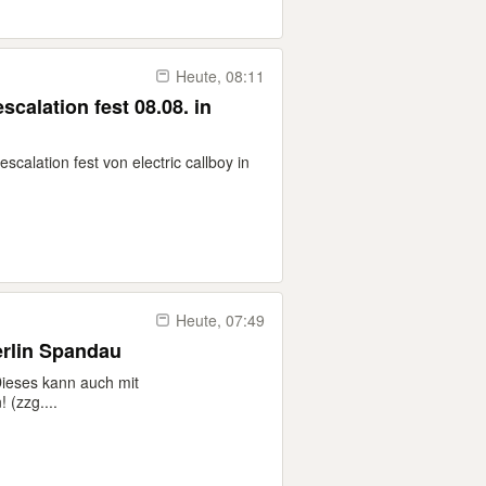
Heute, 08:11
escalation fest 08.08. in
escalation fest von electric callboy in
Heute, 07:49
Berlin Spandau
 Dieses kann auch mit
(zzg....