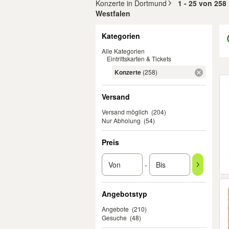
Konzerte in Dortmund
1 - 25 von 258
Westfalen
Filter
Kategorien
Alle Kategorien
Eintrittskarten & Tickets
Konzerte
(258)
Er
Versand
Versand möglich
(204)
Nur Abholung
(54)
Preis
-
Angebotstyp
Angebote
(210)
Gesuche
(48)