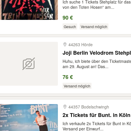
Ich suche 1 Tickets Stehplatz für da
von den Toten Hosen“ am...
90 €
Gesuch
Versand möglich
44263 Hörde
Joji Berlin Velodrom Stehp
Huhu, ich biete über den Ticketmaster
am 29. August an! Das...
76 €
Versand möglich
44357 Bodelschwingh
2x Tickets für Bunt. in Köln
Ich verkaufe 2x Tickets für Bunt in 
Versand per Einwurf...