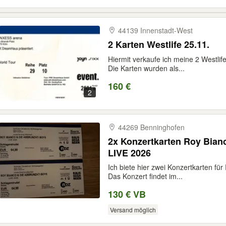
44139 Innenstadt-​West
2 Karten Westlife 25.11.
Hiermit verkaufe ich meine 2 Westlife
Die Karten wurden als...
160 €
2
44269 Benninghofen
2x Konzertkarten Roy Bian
LIVE 2026
Ich biete hier zwei Konzertkarten fü
Das Konzert findet im...
130 € VB
Versand möglich