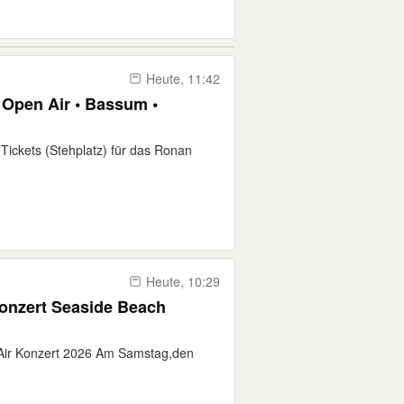
Heute, 11:42
• Open Air • Bassum •
Tickets (Stehplatz) für das Ronan
Heute, 10:29
Konzert Seaside Beach
n Air Konzert 2026 Am Samstag,den