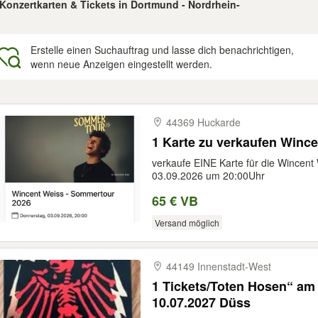
 Konzertkarten & Tickets in Dortmund - Nordrhein-
Erstelle einen Suchauftrag und lasse dich benachrichtigen,
wenn neue Anzeigen eingestellt werden.
gebnisse
44369 Huckarde
1 Karte zu verkaufen Winc
verkaufe EINE Karte für die Wince
03.09.2026 um 20:00Uhr
65 € VB
Versand möglich
44149 Innenstadt-​West
1 Tickets/Toten Hosen“ am
10.07.2027 Düss