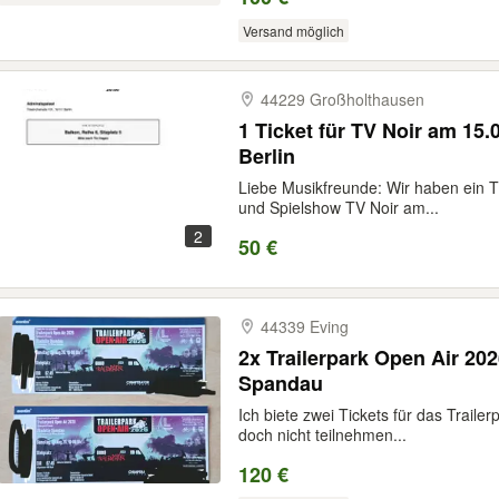
Versand möglich
44229 Großholthausen
1 Ticket für TV Noir am 15.
Berlin
Liebe Musikfreunde: Wir haben ein Ti
und Spielshow TV Noir am...
2
50 €
44339 Eving
2x Trailerpark Open Air 2026
Spandau
Ich biete zwei Tickets für das Traile
doch nicht teilnehmen...
120 €