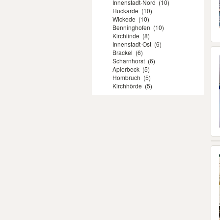
Innenstadt-Nord
(10)
Huckarde
(10)
Wickede
(10)
Benninghofen
(10)
Kirchlinde
(8)
Innenstadt-Ost
(6)
Brackel
(6)
Scharnhorst
(6)
Aplerbeck
(5)
Hombruch
(5)
Kirchhörde
(5)