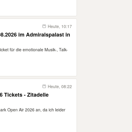
Heute, 10:17
08.2026 im Admiralspalast in
cket für die emotionale Musik-, Talk-
Heute, 08:22
 Tickets - Zitadelle
rpark Open Air 2026 an, da ich leider