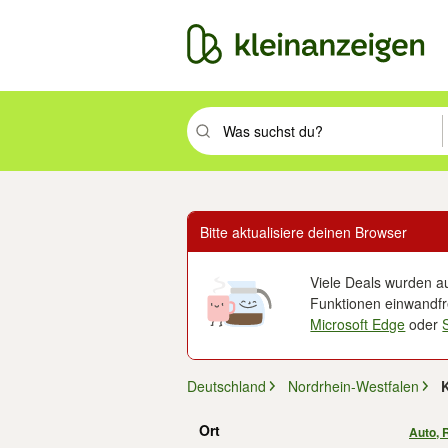
Suchbegriff eingeben. Eingabetaste drüc
Bitte aktualisiere deinen Browser
Viele Deals wurden au
Funktionen einwandfre
Microsoft Edge
oder
Deutschland
Nordrhein-Westfalen
Ort
Auto, 