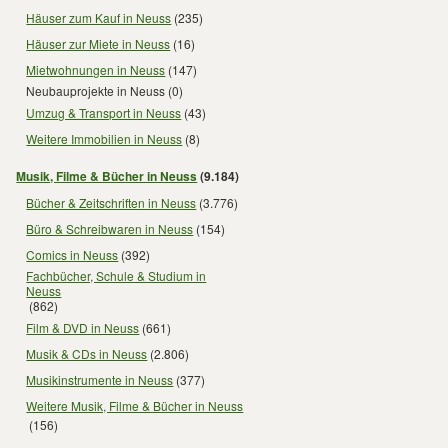
Häuser zum Kauf in Neuss
(235)
Häuser zur Miete in Neuss
(16)
Mietwohnungen in Neuss
(147)
Neubauprojekte in Neuss
(0)
Umzug & Transport in Neuss
(43)
Weitere Immobilien in Neuss
(8)
Musik, Filme & Bücher in Neuss
(9.184)
Bücher & Zeitschriften in Neuss
(3.776)
Büro & Schreibwaren in Neuss
(154)
Comics in Neuss
(392)
Fachbücher, Schule & Studium in
Neuss
(862)
Film & DVD in Neuss
(661)
Musik & CDs in Neuss
(2.806)
Musikinstrumente in Neuss
(377)
Weitere Musik, Filme & Bücher in Neuss
(156)