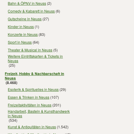
Bahn & ÖPNV in Neuss
(2)
Comedy & Kabarett in Neuss
(6)
Gutscheine in Neuss
(27)
Kinder in Neuss
(1)
Konzerte in Neuss
(83)
Sport in Neuss
(64)
Theater & Musical in Neuss
(5)
Weitere Eintrittskarten & Tickets in
Neuss
(25)
Freizeit, Hobby & Nachbarschaft in
Neuss
(8.468)
Esoterik & Spirituelles in Neuss
(29)
Essen & Trinken in Neuss
(107)
Freizeitaktivitäten in Neuss
(201)
Handarbeit, Basteln & Kunsthandwerk
in Neuss
(534)
Kunst & Antiquitäten in Neuss
(1.542)