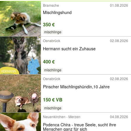
Bramsche
01.08.2026
Mischlingshund
350 €
mischlinge
Osnabrück
02.08.2026
Hermann sucht ein Zuhause
400 €
mischlinge
Osnabrück
02.08.2026
Pinscher Mischlingshündin,10 Jahre
150 € VB
mischlinge
Neuenkirchen - Merzen
04.08.2026
Podenca Chira - treue Seele, sucht ihre
Menschen ganz für sich