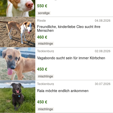
550 €
sonstige
Rieste
04.08.2026
Freundliche, kinderliebe Cleo sucht ihre
Menschen
460 €
mischlinge
Tecklenburg
02.08.2026
Vagabondo sucht sein für immer Körbchen
450 €
mischlinge
Tecklenburg
30.07.2026
Rala möchte endlich ankommen
450 €
mischlinge