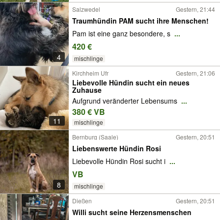
Salzwedel
Gestern, 21:44
Traumhündin PAM sucht ihre Menschen!
Pam ist eine ganz besondere, s
...
420 €
4
mischlinge
Kirchheim Ufr
Gestern, 21:06
Liebevolle Hündin sucht ein neues
Zuhause
Aufgrund veränderter Lebensums
...
380 € VB
11
mischlinge
Bernburg (Saale)
Gestern, 20:51
Liebenswerte Hündin Rosi
Liebevolle Hündin Rosi sucht i
...
VB
8
mischlinge
Dießen
Gestern, 20:51
Willi sucht seine Herzensmenschen