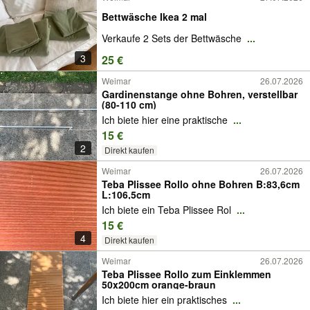
Bettwäsche Ikea 2 mal
Verkaufe 2 Sets der Bettwäsche
...
3
25 €
Weimar
26.07.2026
Gardinenstange ohne Bohren, verstellbar
(80-110 cm)
Ich biete hier eine praktische
...
15 €
2
Direkt kaufen
Weimar
26.07.2026
Teba Plissee Rollo ohne Bohren B:83,6cm
L:106,5cm
Ich biete ein Teba Plissee Rol
...
15 €
4
Direkt kaufen
Weimar
26.07.2026
Teba Plissee Rollo zum Einklemmen
50x200cm orange-braun
Ich biete hier ein praktisches
...