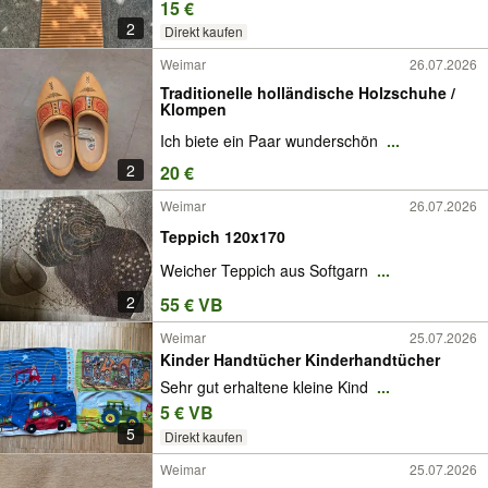
15 €
2
Direkt kaufen
Weimar
26.07.2026
Traditionelle holländische Holzschuhe /
Klompen
Ich biete ein Paar wunderschön
...
2
20 €
Weimar
26.07.2026
Teppich 120x170
Weicher Teppich aus Softgarn
...
2
55 € VB
Weimar
25.07.2026
Kinder Handtücher Kinderhandtücher
Sehr gut erhaltene kleine Kind
...
5 € VB
5
Direkt kaufen
Weimar
25.07.2026