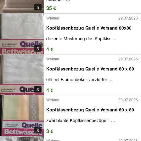
5
35 €
Weimar
29.07.2026
Kopfkissenbezug Quelle Versand 80x80
dezente Musterung des Kopfkiss
...
3
4 €
Weimar
29.07.2026
Kopfkissenbezug Quelle Versand 80 x 80
ein mit Blumendekor verzierter
...
3
4 €
Weimar
29.07.2026
Kopfkissenbezug Quelle Versand 80 x 80
zwei blunte Kopfkissenbezüge j
...
3
3 €
Weimar
29.07.2026