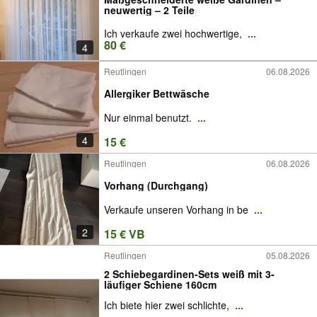
neuwertig – 2 Teile
Ich verkaufe zwei hochwertige,
...
80 €
4
Reutlingen
06.08.2026
Allergiker Bettwäsche
Nur einmal benutzt.
...
4
15 €
Reutlingen
06.08.2026
Vorhang (Durchgang)
Verkaufe unseren Vorhang in be
...
2
15 € VB
Reutlingen
05.08.2026
2 Schiebegardinen-Sets weiß mit 3-
läufiger Schiene 160cm
Ich biete hier zwei schlichte,
...