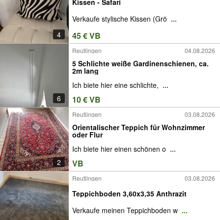
Kissen - Safari
Verkaufe stylische Kissen (Grö
...
4
45 € VB
Reutlingen
04.08.2026
5 Schlichte weiße Gardinenschienen, ca.
2m lang
Ich biete hier eine schlichte,
...
6
10 € VB
Reutlingen
03.08.2026
Orientalischer Teppich für Wohnzimmer
oder Flur
Ich biete hier einen schönen o
...
2
VB
Reutlingen
03.08.2026
Teppichboden 3,60x3,35 Anthrazit
Verkaufe meinen Teppichboden w
...