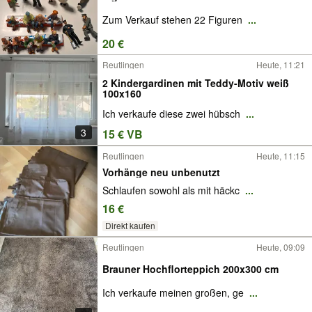
Zum Verkauf stehen 22 Figuren
...
20 €
Reutlingen
Heute, 11:21
2 Kindergardinen mit Teddy-Motiv weiß
100x160
Ich verkaufe diese zwei hübsch
...
3
15 € VB
Reutlingen
Heute, 11:15
Vorhänge neu unbenutzt
Schlaufen sowohl als mit häckc
...
16 €
Direkt kaufen
Reutlingen
Heute, 09:09
Brauner Hochflorteppich 200x300 cm
Ich verkaufe meinen großen, ge
...