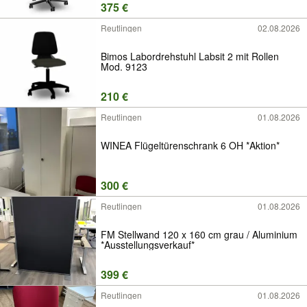
375 €
Reutlingen
02.08.2026
Bimos Labordrehstuhl Labsit 2 mit Rollen
Mod. 9123
210 €
Reutlingen
01.08.2026
WINEA Flügeltürenschrank 6 OH *Aktion*
300 €
Reutlingen
01.08.2026
FM Stellwand 120 x 160 cm grau / Aluminium
*Ausstellungsverkauf*
399 €
Reutlingen
01.08.2026