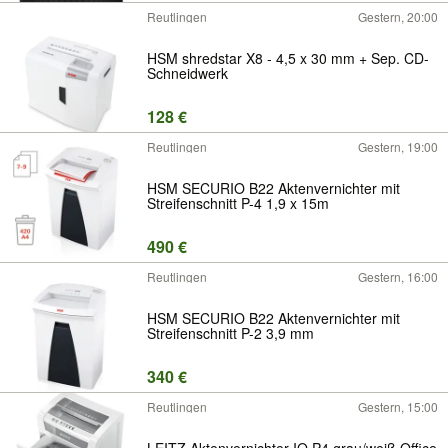
Reutlingen
Gestern, 20:00
HSM shredstar X8 - 4,5 x 30 mm + Sep. CD-
Schneidwerk
128 €
Reutlingen
Gestern, 19:00
HSM SECURIO B22 Aktenvernichter mit
Streifenschnitt P-4 1,9 x 15m
490 €
Reutlingen
Gestern, 16:00
HSM SECURIO B22 Aktenvernichter mit
Streifenschnitt P-2 3,9 mm
340 €
Reutlingen
Gestern, 15:00
LEITZ Aktenvernichter IQ P4 grau/weiß Office