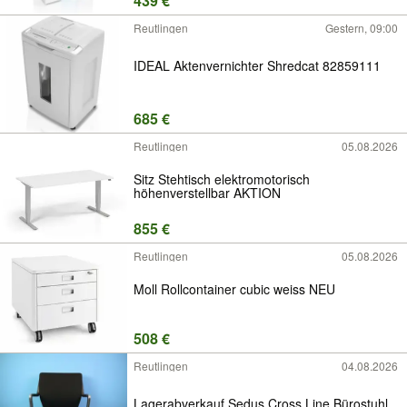
439 €
Reutlingen
Gestern, 09:00
IDEAL Aktenvernichter Shredcat 82859111
685 €
Reutlingen
05.08.2026
Sitz Stehtisch elektromotorisch
höhenverstellbar AKTION
855 €
Reutlingen
05.08.2026
Moll Rollcontainer cubic weiss NEU
508 €
Reutlingen
04.08.2026
Lagerabverkauf Sedus Cross Line Bürostuhl