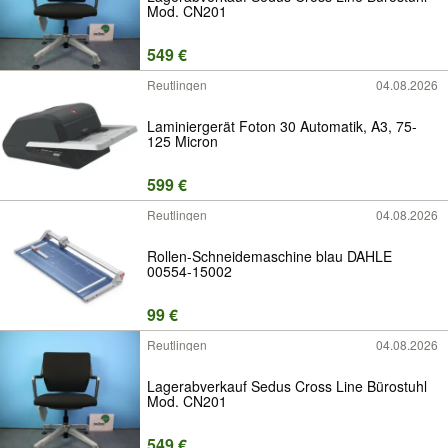
Mod. CN201
549 €
Reutlingen
04.08.2026
Laminiergerät Foton 30 Automatik, A3, 75-
125 Micron
599 €
Reutlingen
04.08.2026
Rollen-Schneidemaschine blau DAHLE
00554-15002
99 €
Reutlingen
04.08.2026
Lagerabverkauf Sedus Cross Line Bürostuhl
Mod. CN201
549 €