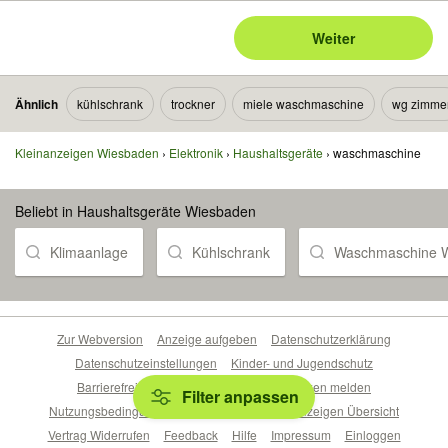
Weiter
Ähnlich
kühlschrank
trockner
miele waschmaschine
wg zimme
Kleinanzeigen Wiesbaden
Elektronik
Haushaltsgeräte
waschmaschine
Beliebt in Haushaltsgeräte Wiesbaden
Klimaanlage
Kühlschrank
Waschmaschine 
Zur Webversion
Anzeige aufgeben
Datenschutzerklärung
Datenschutzeinstellungen
Kinder- und Jugendschutz
Barrierefreiheitserklärung
Sicherheitslücken melden
Filter anpassen
Nutzungsbedingungen
Beliebte Suchen
Anzeigen Übersicht
Vertrag Widerrufen
Feedback
Hilfe
Impressum
Einloggen