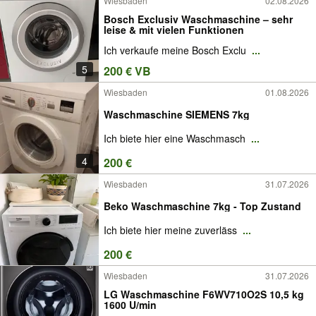
Wiesbaden
02.08.2026
Bosch Exclusiv Waschmaschine – sehr
leise & mit vielen Funktionen
Ich verkaufe meine Bosch Exclu
...
5
200 € VB
Wiesbaden
01.08.2026
Waschmaschine SIEMENS 7kg
Ich biete hier eine Waschmasch
...
4
200 €
Wiesbaden
31.07.2026
Beko Waschmaschine 7kg - Top Zustand
Ich biete hier meine zuverläss
...
200 €
Wiesbaden
31.07.2026
LG Waschmaschine F6WV710O2S 10,5 kg
1600 U/min