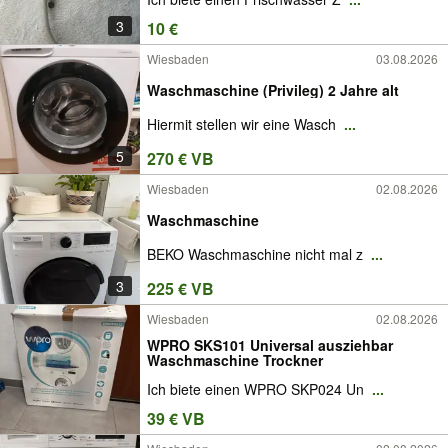
3
10 €
Wiesbaden
03.08.2026
Waschmaschine (Privileg) 2 Jahre alt
Hiermit stellen wir eine Wasch
...
5
270 € VB
Wiesbaden
02.08.2026
Waschmaschine
BEKO Waschmaschine nicht mal z
...
3
225 € VB
Wiesbaden
02.08.2026
WPRO SKS101 Universal ausziehbar
Waschmaschine Trockner
Ich biete einen WPRO SKP024 Un
...
39 € VB