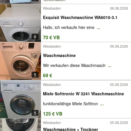
Wiesbaden
06.08.2026
Exquisit Waschmaschine WA6010-3.1
Hallo, ich verkaufe hier eine
...
6
70 € VB
Wiesbaden
06.08.2026
Waschmaschine
Wir verkaufen diese Waschmasch
...
5
69 €
Wiesbaden
05.08.2026
Miele Softtronic W 3241 Waschmaschine
funktionsfähige Miele Softtron
...
5
125 € VB
Wiesbaden
05.08.2026
Waschmaschine + Trockner