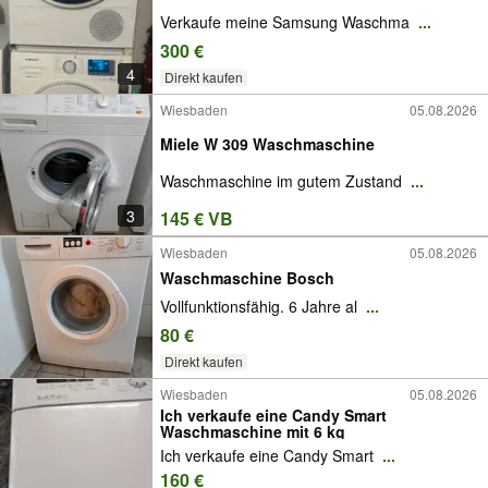
Verkaufe meine Samsung Waschma
...
300 €
4
Direkt kaufen
Wiesbaden
05.08.2026
Miele W 309 Waschmaschine
Waschmaschine im gutem Zustand
...
3
145 € VB
Wiesbaden
05.08.2026
Waschmaschine Bosch
Vollfunktionsfähig. 6 Jahre al
...
80 €
Direkt kaufen
Wiesbaden
05.08.2026
Ich verkaufe eine Candy Smart
Waschmaschine mit 6 kg
Ich verkaufe eine Candy Smart
...
160 €