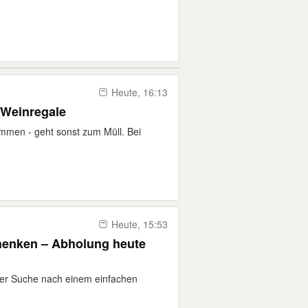
Heute, 16:13
 Weinregale
mmen - geht sonst zum Müll. Bei
Heute, 15:53
henken – Abholung heute
 der Suche nach einem einfachen