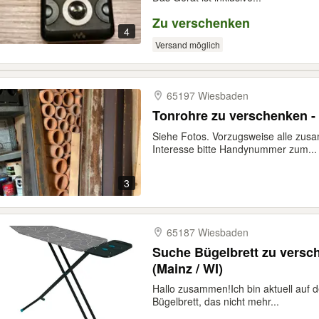
Zu verschenken
4
Versand möglich
65197 Wiesbaden
Tonrohre zu verschenken -
Siehe Fotos. Vorzugsweise alle zusa
Interesse bitte Handynummer zum...
3
65187 Wiesbaden
Suche Bügelbrett zu versc
(Mainz / WI)
Hallo zusammen! ​Ich bin aktuell auf
Bügelbrett, das nicht mehr...