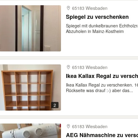
65183 Wiesbaden
Spiegel zu verschenken
Spiegel mit dunkelbraunen Echthol
Abzuholen in Mainz-Kostheim
65183 Wiesbaden
Ikea Kallax Regal zu versc
Ikea Kallax Regal zu verschenken. 1
Rückseite was drauf :-) aber das...
2
65183 Wiesbaden
AEG Nähmaschine zu vers