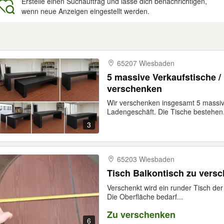
Erstelle einen Suchauftrag und lasse dich benachrichtigen,
wenn neue Anzeigen eingestellt werden.
gebnisse
65207 Wiesbaden
5 massive Verkaufstische /
verschenken
Wir verschenken insgesamt 5 massiv
Ladengeschäft. Die Tische bestehen.
3
65203 Wiesbaden
Tisch Balkontisch zu vers
Verschenkt wird ein runder Tisch der
Die Oberfläche bedarf...
Zu verschenken
6