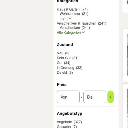
Kategorien
Haus & Garten
(74)
Wohnzimmer
(21)
mehr
Verschenken & Tauschen
(241)
Verschenken
(241)
Er
Alle Kategorien
Zustand
Neu
(3)
Sehr Gut
(31)
Gut
(34)
In Ordnung
(32)
Defekt
(3)
Preis
-
Angebotstyp
Angebote
(377)
Gesuche
(7)