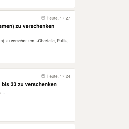
Heute, 17:27
Damen) zu verschenken
) zu verschenken. -Oberteile, Pullis,
Heute, 17:24
bis 33 zu verschenken
...