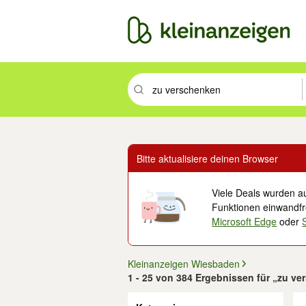
Suchbegriff eingeben. Eingabetaste drüc
Bitte aktualisiere deinen Browser
Viele Deals wurden au
Funktionen einwandfre
Microsoft Edge
oder
Kleinanzeigen Wiesbaden
1 - 25 von 384 Ergebnissen für „zu v
Filter