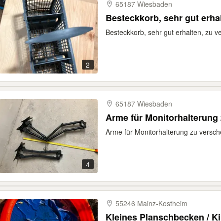
65187 Wiesbaden
Besteckkorb, sehr gut erha
Besteckkorb, sehr gut erhalten, zu 
2
65187 Wiesbaden
Arme für Monitorhalterung
Arme für Monitorhalterung zu versc
4
55246 Mainz-​Kostheim
Kleines Planschbecken / K