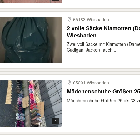
65183 Wiesbaden
2 volle Säcke Klamotten (
Wiesbaden
Zwei voll Säcke mit Klamotten (Damen
Cadigan, Jacken (auch...
65201 Wiesbaden
Mädchenschuhe Größen 25 
Mädchenschuhe Größen 25 bis 33 zu
4