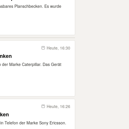
lasbares Planschbecken. Es wurde
Heute, 16:30
enken
n der Marke Caterpillar. Das Gerät
Heute, 16:26
nken
 ein Telefon der Marke Sony Ericsson.