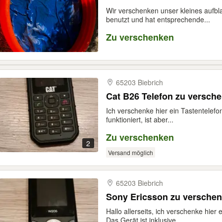
Wir verschenken unser kleines aufb
benutzt und hat entsprechende...
Zu verschenken
65203 Biebrich
Cat B26 Telefon zu versch
Ich verschenke hier ein Tastentelefo
funktioniert, ist aber...
Zu verschenken
2
Versand möglich
65203 Biebrich
Sony Ericsson zu versche
Hallo allerseits, ich verschenke hier
Das Gerät ist inklusive...