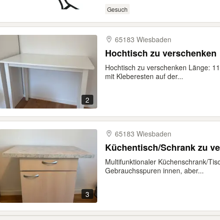
Gesuch
65183 Wiesbaden
Hochtisch zu verschenken
Hochtisch zu verschenken Länge: 1
mit Kleberesten auf der...
2
65183 Wiesbaden
Küchentisch/Schrank zu v
Multifunktionaler Küchenschrank/Tis
Gebrauchsspuren innen, aber...
3