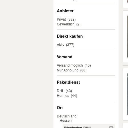
Anbieter
Privat
(382)
Gewerblich
(2)
Direkt kaufen
Aktiv
(377)
Versand
Versand möglich
(45)
Nur Abholung
(88)
Paketdienst
DHL
(43)
Hermes
(44)
Ort
Deutschland
Hessen
Wiesbaden
(384)