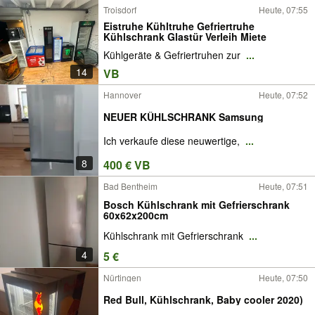
Troisdorf
Heute, 07:55
Eistruhe Kühltruhe Gefriertruhe
Kühlschrank Glastür Verleih Miete
Kühlgeräte & Gefriertruhen zur
...
14
VB
Hannover
Heute, 07:52
NEUER KÜHLSCHRANK Samsung
Ich verkaufe diese neuwertige,
...
8
400 € VB
Bad Bentheim
Heute, 07:51
Bosch Kühlschrank mit Gefrierschrank
60x62x200cm
Kühlschrank mit Gefrierschrank
...
4
5 €
Nürtingen
Heute, 07:50
Red Bull, Kühlschrank, Baby cooler 2020)