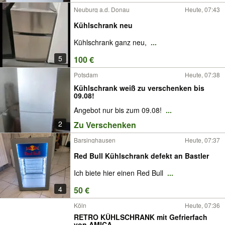
Neuburg a.d. Donau
Heute, 07:43
Kühlschrank neu
Kühlschrank ganz neu,
...
5
100 €
Potsdam
Heute, 07:38
Kühlschrank weiß zu verschenken bis
09.08!
Angebot nur bis zum 09.08!
...
2
Zu Verschenken
Barsinghausen
Heute, 07:37
Red Bull Kühlschrank defekt an Bastler
Ich biete hier einen Red Bull
...
4
50 €
Köln
Heute, 07:36
RETRO KÜHLSCHRANK mit Gefrierfach
von AMICA