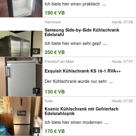
Ich biete hier einen praktisch
...
190 € VB
Hannover
Heute, 07:58
Samsung Side-by-Side Kühlschrank
Edelstahl
Ich biete hier einen sehr gepf
...
12
350 € VB
Frankfurt am Main
Heute, 07:57
Exquisit Kühlschrank KS 16-1 RVA++
Der Kühlschrank wurde nur sehr
...
7
130 € VB
Syke
Heute, 07:55
Koenic Kühlschrank mit Gefrierfach
Edelstahloptik
Ich biete hier einen modernen
...
4
170 € VB