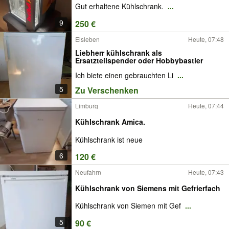
Gut erhaltene Kühlschrank.
...
9
250 €
Eisleben
Heute, 07:48
Liebherr kühlschrank als
Ersatzteilspender oder Hobbybastler
Ich biete einen gebrauchten Li
...
5
Zu Verschenken
Limburg
Heute, 07:44
Kühlschrank Amica.
Kühlschrank ist neue
6
120 €
Neufahrn
Heute, 07:43
Kühlschrank von Siemens mit Gefrierfach
Kühlschrank von Siemen mit Gef
...
5
90 €