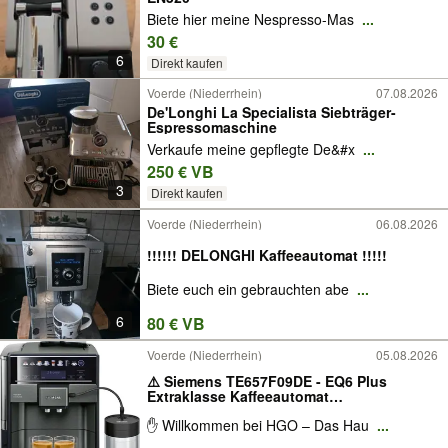
Biete hier meine Nespresso-Mas
...
30 €
6
Direkt kaufen
Voerde (Niederrhein)
07.08.2026
De'Longhi La Specialista Siebträger-
Espressomaschine
Verkaufe meine gepflegte De&#x
...
250 € VB
3
Direkt kaufen
Voerde (Niederrhein)
06.08.2026
!!!!!! DELONGHI Kaffeeautomat !!!!!
Biete euch ein gebrauchten abe
...
6
80 € VB
Voerde (Niederrhein)
05.08.2026
⚠️ Siemens TE657F09DE - EQ6 Plus
Extraklasse Kaffeeautomat
Kaffeevollautomat Dark Inox Grau
✋ Willkommen bei HGO – Das Hau
...
Edelstahl Kaffeemaschine