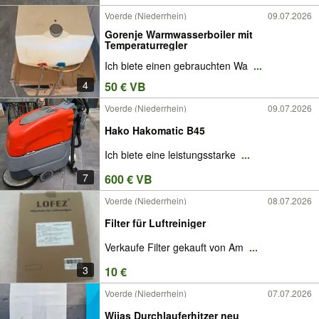
Voerde (Niederrhein)
09.07.2026
Gorenje Warmwasserboiler mit
Temperaturregler
Ich biete einen gebrauchten Wa
...
4
50 € VB
Voerde (Niederrhein)
09.07.2026
Hako Hakomatic B45
Ich biete eine leistungsstarke
...
7
600 € VB
Voerde (Niederrhein)
08.07.2026
Filter für Luftreiniger
Verkaufe Filter gekauft von Am
...
3
10 €
Voerde (Niederrhein)
07.07.2026
Wijas Durchlauferhitzer neu