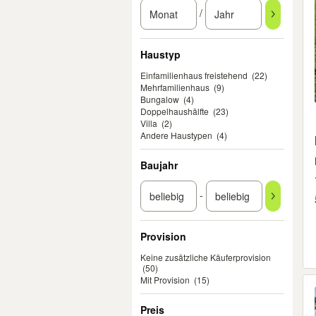
/
Haustyp
Einfamilienhaus freistehend
(22)
Mehrfamilienhaus
(9)
Bungalow
(4)
Doppelhaushälfte
(23)
Villa
(2)
Andere Haustypen
(4)
Baujahr
-
Provision
Keine zusätzliche Käuferprovision
(50)
Mit Provision
(15)
Preis