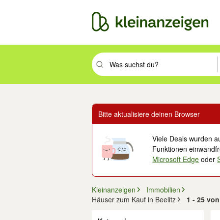
Suchbegriff eingeben. Eingabetaste drüc
Bitte aktualisiere deinen Browser
Viele Deals wurden au
Funktionen einwandfre
Microsoft Edge
oder
Kleinanzeigen
Immobilien
Häuser zum Kauf in Beelitz
1 - 25 vo
Filter