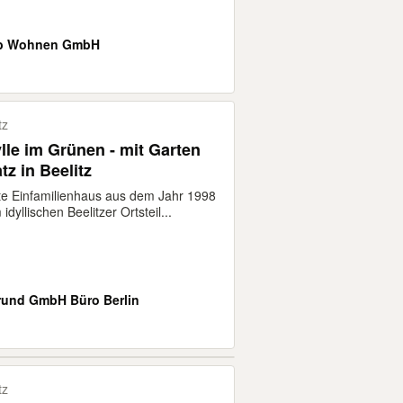
 b Wohnen GmbH
tz
lle im Grünen - mit Garten
tz in Beelitz
te Einfamilienhaus aus dem Jahr 1998
 idyllischen Beelitzer Ortsteil...
und GmbH Büro Berlin
tz