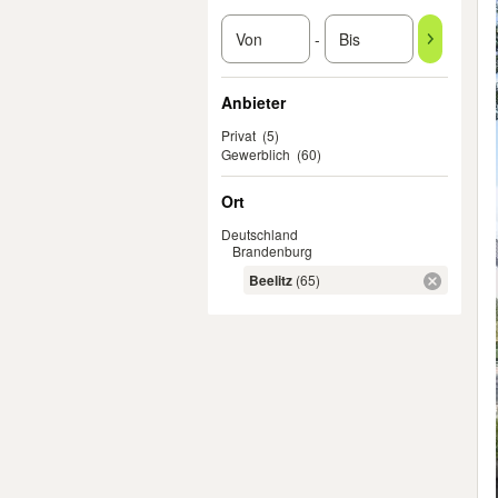
-
Anbieter
Privat
(5)
Gewerblich
(60)
Ort
Deutschland
Brandenburg
Beelitz
(65)