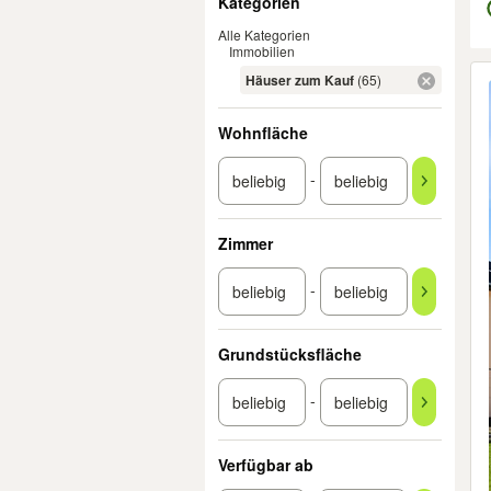
Kategorien
Alle Kategorien
Immobilien
Er
Häuser zum Kauf
(65)
Wohnfläche
-
Zimmer
-
Grundstücksfläche
-
Verfügbar ab