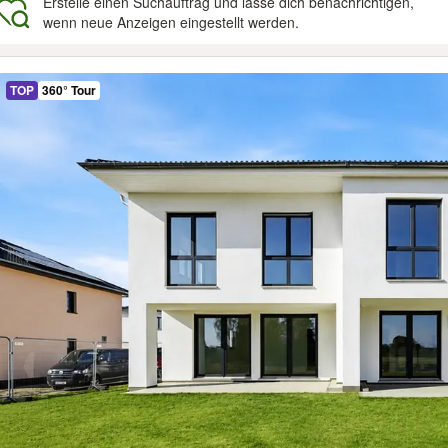
Erstelle einen Suchauftrag und lasse dich benachrichtigen,
wenn neue Anzeigen eingestellt werden.
gebnisse
TOP
360° Tour