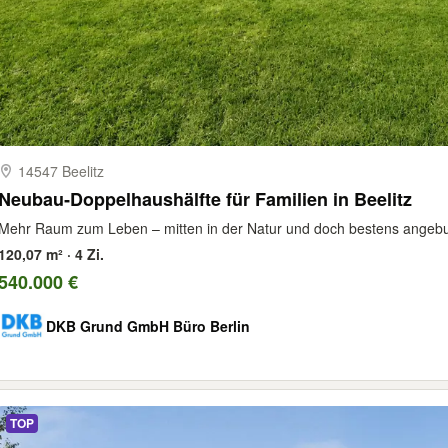
14547 Beelitz
Neubau‑Doppelhaushälfte für Familien in Beelitz
Mehr Raum zum Leben – mitten in der Natur und doch bestens angebu
120,07 m² · 4 Zi.
540.000 €
DKB Grund GmbH Büro Berlin
TOP