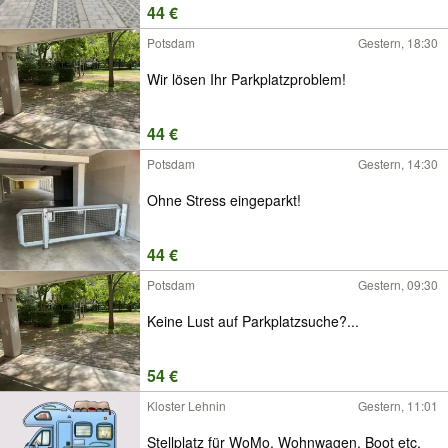
44 €
Potsdam
Gestern, 18:30
Wir lösen Ihr Parkplatzproblem!
44 €
Potsdam
Gestern, 14:30
Ohne Stress eingeparkt!
44 €
Potsdam
Gestern, 09:30
Keine Lust auf Parkplatzsuche?...
54 €
Kloster Lehnin
Gestern, 11:01
Stellplatz für WoMo, Wohnwagen, Boot etc.