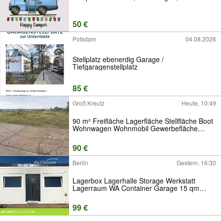
50 €
Potsdam
04.08.2026
Stellplatz ebenerdig Garage /
Tiefgaragenstellplatz
85 €
Groß Kreutz
Heute, 10:49
90 m² Freifläche Lagerfläche Stellfläche Boot
Wohnwagen Wohnmobil Gewerbefläche
Umschlagplatz Lager mieten Mietlager
90 €
Berlin
Gestern, 16:30
Lagerbox Lagerhalle Storage Werkstatt
Lagerraum WA Container Garage 15 qm
01721444445
99 €