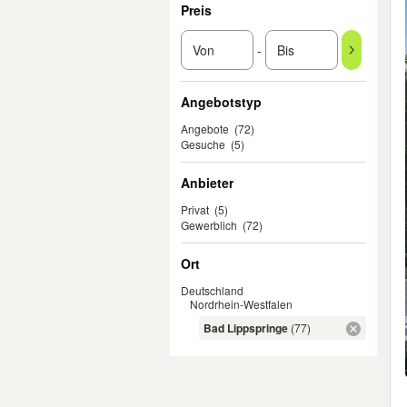
Preis
-
Angebotstyp
Angebote
(72)
Gesuche
(5)
Anbieter
Privat
(5)
Gewerblich
(72)
Ort
Deutschland
Nordrhein-Westfalen
Bad Lippspringe
(77)