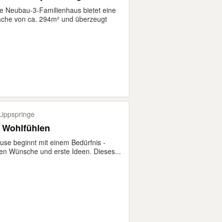
 Neubau-3-Familienhaus bietet eine
che von ca. 294m² und überzeugt
ippspringe
m Wohlfühlen
use beginnt mit einem Bedürfnis -
en Wünsche und erste Ideen. Dieses...