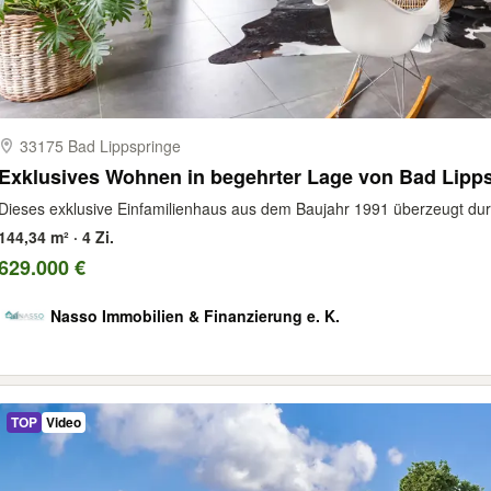
33175 Bad Lippspringe
Exklusives Wohnen in begehrter Lage von Bad Lipp
Dieses exklusive Einfamilienhaus aus dem Baujahr 1991 überzeugt durch 
144,34 m² · 4 Zi.
629.000 €
Nasso Immobilien & Finanzierung e. K.
TOP
Video