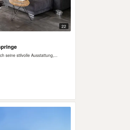
22
springe
seine stilvolle Ausstattung,...