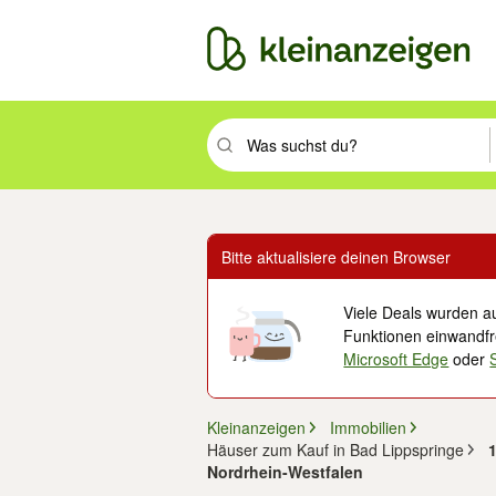
Suchbegriff eingeben. Eingabetaste drüc
Bitte aktualisiere deinen Browser
Viele Deals wurden au
Funktionen einwandfre
Microsoft Edge
oder
Kleinanzeigen
Immobilien
Häuser zum Kauf in Bad Lippspringe
1
Nordrhein-Westfalen