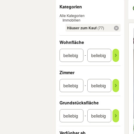
Filter
Kategorien
Alle Kategorien
Immobilien
Er
Häuser zum Kauf
(77)
Wohnfläche
-
Zimmer
-
Grundstücksfläche
-
Verfügbar ab