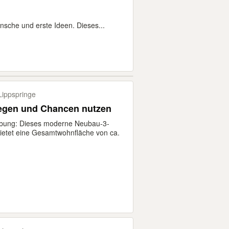
sche und erste Ideen. Dieses...
ippspringe
legen und Chancen nutzen
ibung: Dieses moderne Neubau-3-
ietet eine Gesamtwohnfläche von ca.