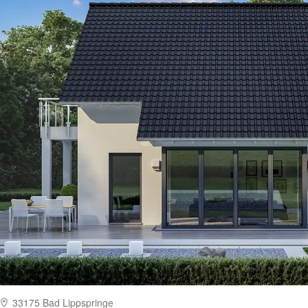
33175 Bad Lippspringe