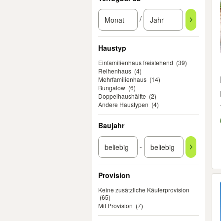
/
Haustyp
Einfamilienhaus freistehend
(39)
Reihenhaus
(4)
Mehrfamilienhaus
(14)
Bungalow
(6)
Doppelhaushälfte
(2)
Andere Haustypen
(4)
Baujahr
-
Provision
Keine zusätzliche Käuferprovision
(65)
Mit Provision
(7)