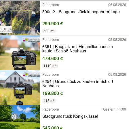
Paderborn
06.08.2026
500m2 - Baugrundstück in begehrter Lage
299.900 €
500 m²
Paderborn
05.08.2026
6351 | Bauplatz mit Einfamilienhaus zu
kaufen Schloß Neuhaus
479.600 €
1119 m²
Paderborn
05.08.2026
6254 | Grundstück zu kaufen in Schloß
Neuhaus
199.800 €
415 m²
Paderborn
Gestern, 11:09
Stadtgrundstück Königsklasse!
545.000 €