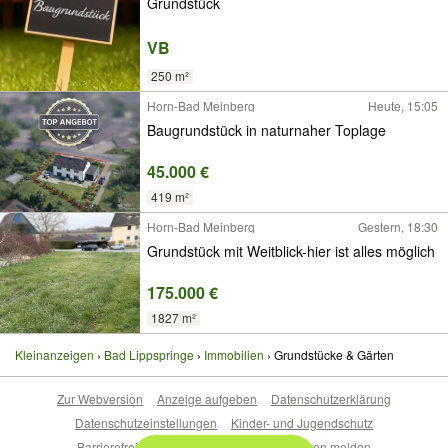
Grundstück
VB
250 m²
Horn-Bad Meinberg
Heute, 15:05
Baugrundstück in naturnaher Toplage
45.000 €
419 m²
Horn-Bad Meinberg
Gestern, 18:30
Grundstück mit Weitblick-hier ist alles möglich
175.000 €
1827 m²
Kleinanzeigen
Bad Lippspringe
Immobilien
Grundstücke & Gärten
Zur Webversion
Anzeige aufgeben
Datenschutzerklärung
Datenschutzeinstellungen
Kinder- und Jugendschutz
Barrierefreiheitserklärung
Sicherheitslücken melden