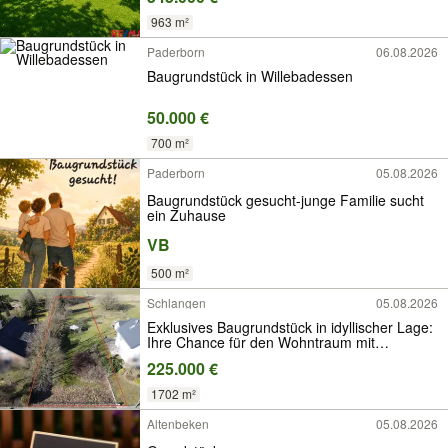
963 m²
Paderborn
06.08.2026
Baugrundstück in Willebadessen
50.000 €
700 m²
Paderborn
05.08.2026
Baugrundstück gesucht-junge Familie sucht
ein Zuhause
VB
500 m²
Schlangen
05.08.2026
Exklusives Baugrundstück in idyllischer Lage:
Ihre Chance für den Wohntraum mit
unverbaubarem Blick!
225.000 €
1702 m²
Altenbeken
05.08.2026