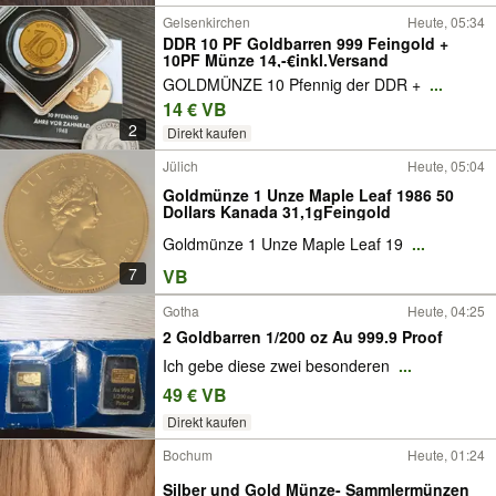
Gelsenkirchen
Heute, 05:34
DDR 10 PF Goldbarren 999 Feingold +
10PF Münze 14,-€inkl.Versand
GOLDMÜNZE 10 Pfennig der DDR +
...
14 € VB
2
Direkt kaufen
Jülich
Heute, 05:04
Goldmünze 1 Unze Maple Leaf 1986 50
Dollars Kanada 31,1gFeingold
Goldmünze 1 Unze Maple Leaf 19
...
7
VB
Gotha
Heute, 04:25
2 Goldbarren 1/200 oz Au 999.9 Proof
Ich gebe diese zwei besonderen
...
49 € VB
Direkt kaufen
Bochum
Heute, 01:24
Silber und Gold Münze- Sammlermünzen